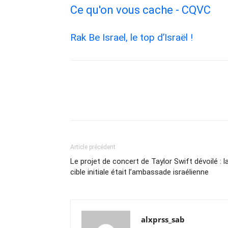
Ce qu'on vous cache - CQVC
Rak Be Israel, le top d’Israël !
Article précédent
Le projet de concert de Taylor Swift dévoilé : l
cible initiale était l’ambassade israélienne
alxprss_sab