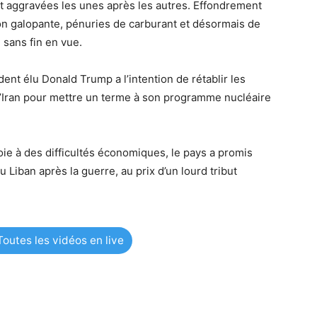
nt aggravées les unes après les autres. Effondrement
on galopante, pénuries de carburant et désormais de
 sans fin en vue.
ident élu Donald Trump a l’intention de rétablir les
l’Iran pour mettre un terme à son programme nucléaire
oie à des difficultés économiques, le pays a promis
u Liban après la guerre, au prix d’un lourd tribut
outes les vidéos en live