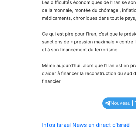
Les difficultés économiques de l’Iran se so
de la monnaie, montée du chômage , inflati
médicaments, chroniques dans tout le pays,
Ce qui est pire pour l’Iran, c’est que le prés
sanctions de « pression maximale » contre 
et à son financement du terrorisme.
Même aujourd’hui, alors que l’Iran est en pr
d’aider à financer la reconstruction du sud d
financier.
Nouveau | T
Infos Israel News en direct d’Israël