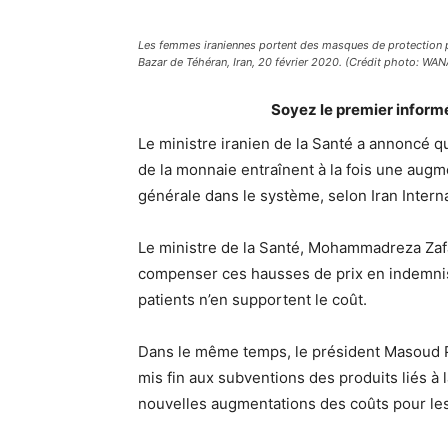
Les femmes iraniennes portent des masques de protection po
Bazar de Téhéran, Iran, 20 février 2020. (Crédit photo
Soyez le premier inform
Le ministre iranien de la Santé a annoncé qu
de la monnaie entraînent à la fois une aug
générale dans le système, selon Iran Interna
Le ministre de la Santé, Mohammadreza Zaf
compenser ces hausses de prix en indemnis
patients n’en supportent le coût.
Dans le même temps, le président Masoud P
mis fin aux subventions des produits liés à
nouvelles augmentations des coûts pour les