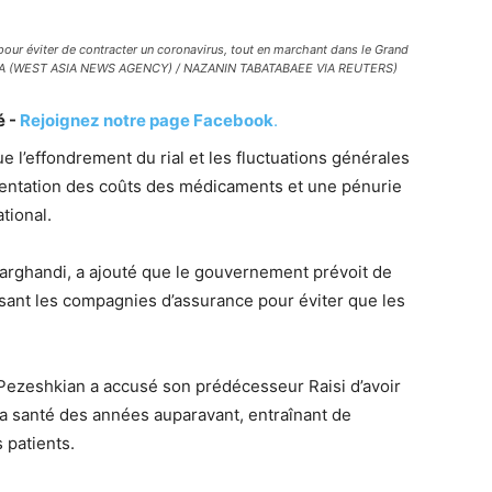
ur éviter de contracter un coronavirus, tout en marchant dans le Grand
: WANA (WEST ASIA NEWS AGENCY) / NAZANIN TABATABAEE VIA REUTERS)
é -
Rejoignez notre page Facebook
.
e l’effondrement du rial et les fluctuations générales
mentation des coûts des médicaments et une pénurie
tional.
arghandi, a ajouté que le gouvernement prévoit de
ant les compagnies d’assurance pour éviter que les
ezeshkian a accusé son prédécesseur Raisi d’avoir
 la santé des années auparavant, entraînant de
 patients.