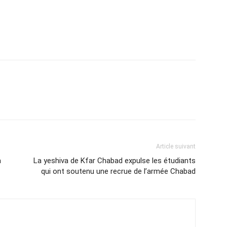
Article suivant
a
La yeshiva de Kfar Chabad expulse les étudiants
qui ont soutenu une recrue de l’armée Chabad