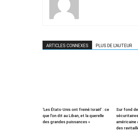
ARTICLES CONNEXES
PLUS DE L'AUTEUR
‘Les États-Unis ont freiné Israël’ : ce
Sur fond d
que l’on dit au Liban, et la querelle
sécuritaires 
des grandes puissances »
américaine
des ravitail