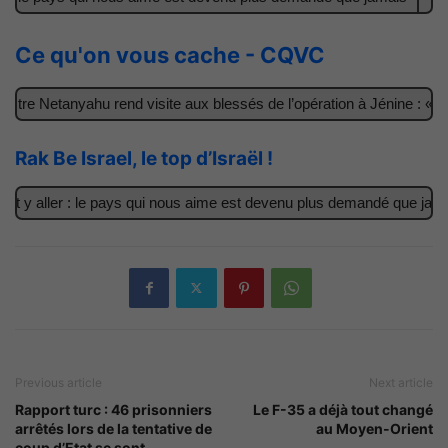
Ce qu'on vous cache - CQVC
tre Netanyahu rend visite aux blessés de l’opération à Jénine : « Ce
Rak Be Israel, le top d’Israël !
 y aller : le pays qui nous aime est devenu plus demandé que jamais
Previous article
Next article
Rapport turc : 46 prisonniers
Le F-35 a déjà tout changé
arrêtés lors de la tentative de
au Moyen-Orient
coup d’Etat se sont