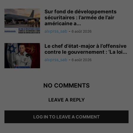
Sur fond de développements
sécuritaires : l’armée de l’air
américaine a...
alxprss_sab
-
6 août 2026
Le chef d’état-major à l’offensive
contre le gouvernement : ‘La loi...
alxprss_sab
-
6 août 2026
NO COMMENTS
LEAVE A REPLY
LOG IN TO LEAVE A COMMENT