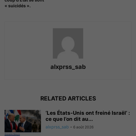
« suicidés ».
alxprss_sab
RELATED ARTICLES
‘Les États-Unis ont freiné Israël’ :
ce que l’on dit au...
alxprss_sab
-
6 août 2026