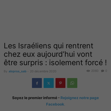
Les Israéliens qui rentrent
chez eux aujourd’hui vont
être surpris : isolement forcé !
2060
0
By
alxprss_sab
-
20 décembre 2020
Soyez le premier informé -
Rejoignez notre page
Facebook
.