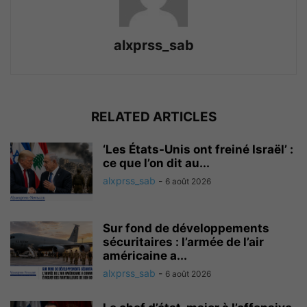
alxprss_sab
RELATED ARTICLES
‘Les États-Unis ont freiné Israël’ :
ce que l’on dit au...
alxprss_sab
-
6 août 2026
Sur fond de développements
sécuritaires : l’armée de l’air
américaine a...
alxprss_sab
-
6 août 2026