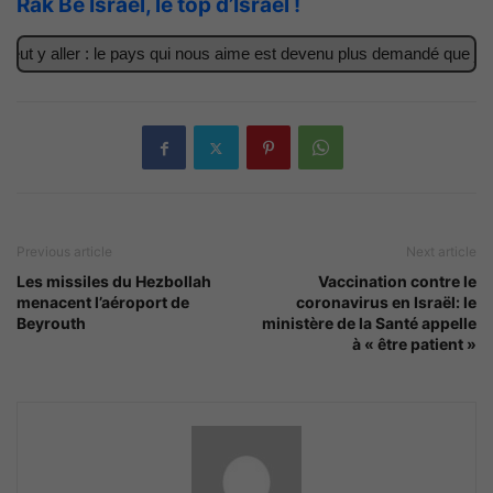
Rak Be Israel, le top d’Israël !
ut y aller : le pays qui nous aime est devenu plus demandé que jama
Previous article
Next article
Les missiles du Hezbollah
Vaccination contre le
menacent l’aéroport de
coronavirus en Israël: le
Beyrouth
ministère de la Santé appelle
à « être patient »