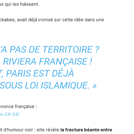
x qui les haïssent.
kabee, avait déjà ironisé sur cette idée dans une
’A PAS DE TERRITOIRE ?
 RIVIERA FRANÇAISE !
, PARIS EST DÉJÀ
OUS LOI ISLAMIQUE. »
nnonce française :
nfo-24-24/
it d’humour noir : elle révèle
la fracture béante entre