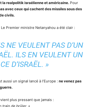
 la realpolitik israélienne et américaine.
Pour
as avec ceux qui cachent des missiles sous des
e civils.
. Le Premier ministre Netanyahou a été clair :
NS NE VEULENT PAS D’UN
AËL. ILS EN VEULENT UN
CE D’ISRAËL. »
 aussi un signal lancé à l’Europe :
ne venez pas
 guerre.
vient plus pressant que jamais :
n train de brûler. »