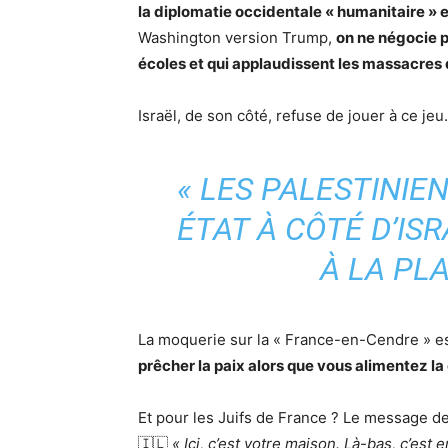
la diplomatie occidentale « humanitaire » et
Washington version Trump,
on ne négocie p
écoles et qui applaudissent les massacres d
Israël, de son côté, refuse de jouer à ce jeu
« LES PALESTINIE
ÉTAT À CÔTÉ D’ISR
À LA PLA
La moquerie sur la « France-en-Cendre » est
prêcher la paix alors que vous alimentez la
Et pour les Juifs de France ? Le message de
🇮🇱
« Ici, c’est votre maison. Là-bas, c’est e