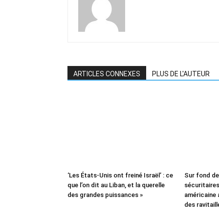
ARTICLES CONNEXES
PLUS DE L'AUTEUR
‘Les États-Unis ont freiné Israël’ : ce
Sur fond d
que l’on dit au Liban, et la querelle
sécuritaires 
des grandes puissances »
américaine
des ravitail