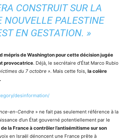
ERA CONSTRUIT SUR LA
E NOUVELLE PALESTINE
ST EN GESTATION. »
d mépris de Washington pour cette décision jugée
nt provocatrice
. Déjà, le secrétaire d’État Marco Rubio
victimes du 7 octobre »
. Mais cette fois,
la colère
.
ategory/desinformation/
ance-en-Cendre
» ne fait pas seulement référence à la
issance d’un État gouverné potentiellement par le
 de la France à contrôler l’antisémitisme sur son
voix en Israël dénoncent une France prête à