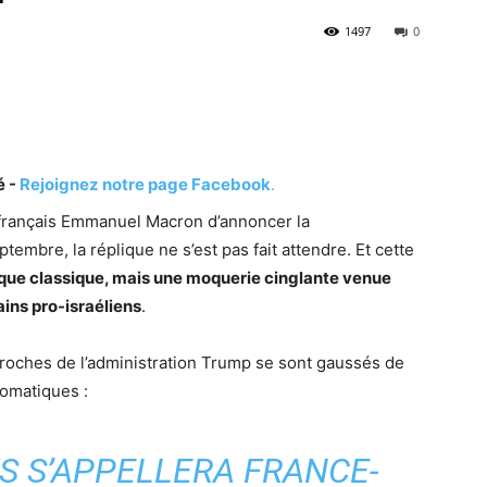
1497
0
é -
Rejoignez notre page Facebook
.
 français Emmanuel Macron d’annoncer la
tembre, la réplique ne s’est pas fait attendre. Et cette
ique classique, mais une moquerie cinglante venue
ins pro-israéliens
.
roches de l’administration Trump se sont gaussés de
lomatiques :
S S’APPELLERA FRANCE-