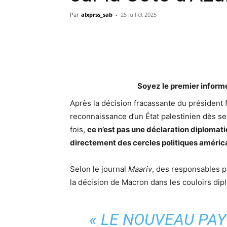
Par
alxprss_sab
-
25 juillet 2025
Soyez le premier inform
Après la décision fracassante du président
reconnaissance d’un État palestinien dès sep
fois,
ce n’est pas une déclaration diplomat
directement des cercles politiques américa
Selon le journal
Maariv
, des responsables p
la décision de Macron dans les couloirs dip
« LE NOUVEAU PAY