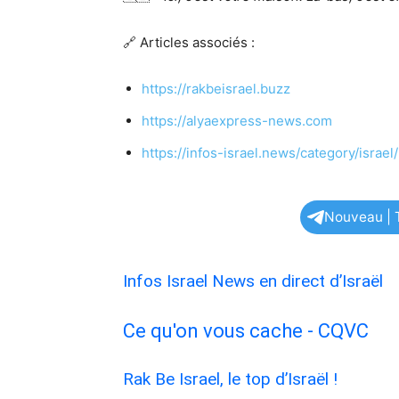
🔗 Articles associés :
https://rakbeisrael.buzz
https://alyaexpress-news.com
https://infos-israel.news/category/israel/
Nouveau | T
Infos Israel News en direct d’Israël
Ce qu'on vous cache - CQVC
Rak Be Israel, le top d’Israël !