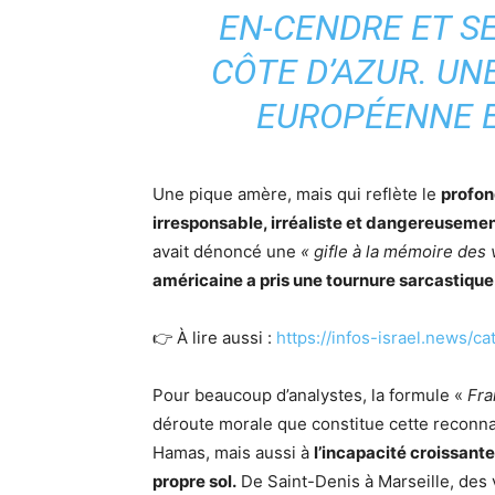
EN-CENDRE ET S
CÔTE D’AZUR. UN
EUROPÉENNE E
Une pique amère, mais qui reflète le
profon
irresponsable, irréaliste et dangereuseme
avait dénoncé une
« gifle à la mémoire des 
américaine a pris une tournure sarcastique
👉 À lire aussi :
https://infos-israel.news/c
Pour beaucoup d’analystes, la formule «
Fr
déroute morale que constitue cette reconna
Hamas, mais aussi à
l’incapacité croissante
propre sol.
De Saint-Denis à Marseille, des 