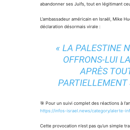
abandonner ses Juifs, tout en légitimant ceu
L’ambassadeur américain en Israël, Mike Huc
déclaration désormais virale :
« LA PALESTINE N
OFFRONS-LUI LA
APRÈS TOUT
PARTIELLEMENT S
🎯 Pour un suivi complet des réactions à l’a
https://infos-israel.news/category/alerte-i
Cette provocation n’est pas qu’un simple tra