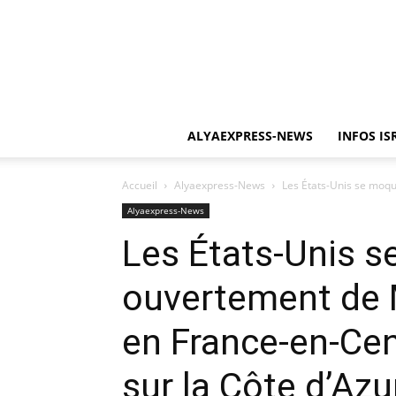
ALYAEXPRESS-NEWS
INFOS IS
Accueil
Alyaexpress-News
Les États-Unis se moqu
Alyaexpress-News
Les États-Unis 
ouvertement de 
en France-en-Cen
sur la Côte d’Azu