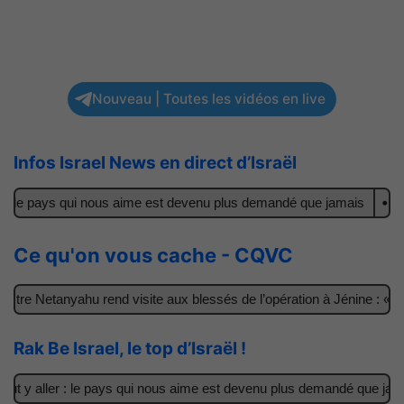
Nouveau | Toutes les vidéos en live
Infos Israel News en direct d’Israël
: le pays qui nous aime est devenu plus demandé que jamais
Il ac
Ce qu'on vous cache - CQVC
re Netanyahu rend visite aux blessés de l’opération à Jénine : « Ce
Rak Be Israel, le top d’Israël !
t y aller : le pays qui nous aime est devenu plus demandé que jamais