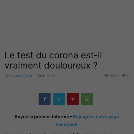
Le test du corona est-il
vraiment douloureux ?
2830
0
By
alxprss_sab
-
7 juin 2020
Soyez le premier informé -
Rejoignez notre page
Facebook
.