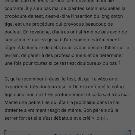
Depuis que les tests corona sont devenus monnaie
courante, il y a eu pas mal de plaintes selon lesquelles la
procédure de test, c’est-à-dire l’insertion du long coton
tige, est une procédure qui provoque beaucoup de
douleur. En revanche, d’autres ont affirmé ne pas avoir de
sensation et qu’il s’agissait d’un examen extrêmement
léger. À la lumière de cela, nous avons décidé d’aller sur le
terrain, de parler à des professionnels et de déterminer
une fois pour toutes si ce test est douloureux ou pas ?
C, qui a récemment réussi le test, dit qu’il a vécu une
experience très douloureuse. « On m’a enfoncé le coton
tige dans mon nez très profondément et ça faisait très mal.
Même une petite fille qui était la prochaine dans la file
d’attente a vraiment réagit de même. Son père a dû la
serrer fort et elle s’est débattue et a crié », dit-il.