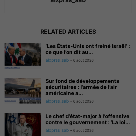
alxprss_sab
RELATED ARTICLES
‘Les États-Unis ont freiné Israël’ :
ce que l’on dit au...
alxprss_sab
-
6 août 2026
Sur fond de développements
sécuritaires : l’armée de l’air
américaine a...
alxprss_sab
-
6 août 2026
Le chef d’état-major à l’offensive
contre le gouvernement : ‘La loi...
alxprss_sab
-
6 août 2026