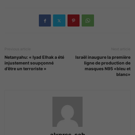
Previous article
Next article
Netanyahu: « Iyad Elhak a été
Israël inaugure la première
injustement soupçonné
ligne de production de
d’être un terroriste »
masques N95 «bleu et
blanc»