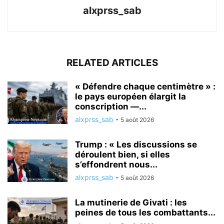
alxprss_sab
RELATED ARTICLES
« Défendre chaque centimètre » :
le pays européen élargit la
conscription —...
alxprss_sab
-
5 août 2026
Trump : « Les discussions se
déroulent bien, si elles
s’effondrent nous...
alxprss_sab
-
5 août 2026
La mutinerie de Givati : les
peines de tous les combattants...