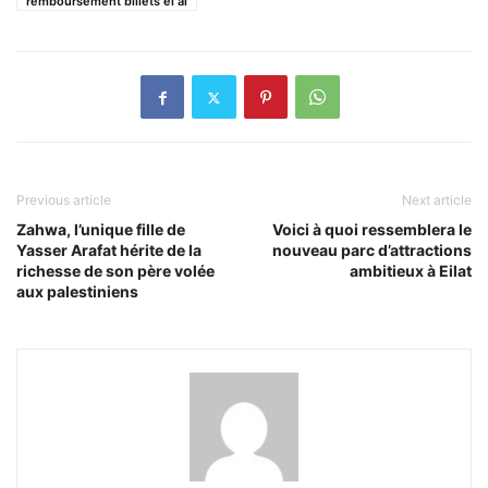
remboursement billets el al
Previous article
Next article
Zahwa, l’unique fille de
Voici à quoi ressemblera le
Yasser Arafat hérite de la
nouveau parc d’attractions
richesse de son père volée
ambitieux à Eilat
aux palestiniens