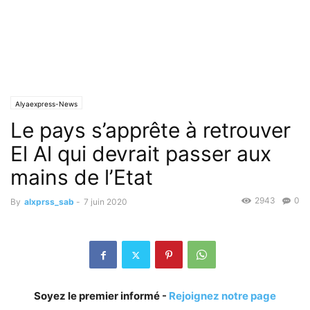
Alyaexpress-News
Le pays s’apprête à retrouver
El Al qui devrait passer aux
mains de l’Etat
2943
0
By
alxprss_sab
-
7 juin 2020
Soyez le premier informé -
Rejoignez notre page