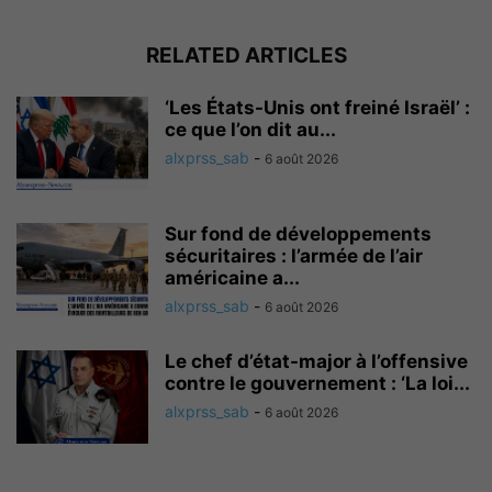
RELATED ARTICLES
‘Les États-Unis ont freiné Israël’ :
ce que l’on dit au...
alxprss_sab
-
6 août 2026
Sur fond de développements
sécuritaires : l’armée de l’air
américaine a...
alxprss_sab
-
6 août 2026
Le chef d’état-major à l’offensive
contre le gouvernement : ‘La loi...
alxprss_sab
-
6 août 2026