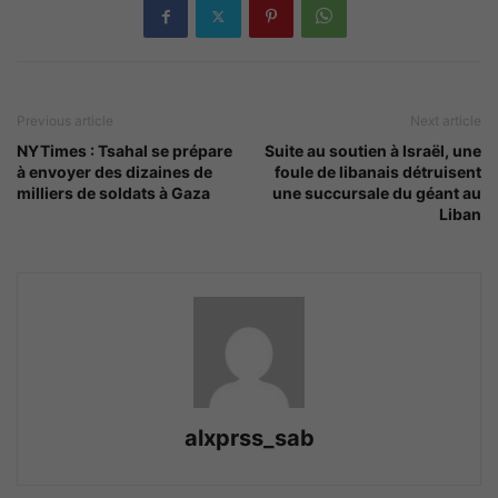
Previous article
Next article
NYTimes : Tsahal se prépare
Suite au soutien à Israël, une
à envoyer des dizaines de
foule de libanais détruisent
milliers de soldats à Gaza
une succursale du géant au
Liban
alxprss_sab