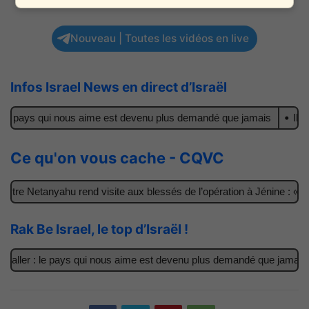
Nouveau | Toutes les vidéos en live
Infos Israel News en direct d’Israël
 le pays qui nous aime est devenu plus demandé que jamais
Il ach
Ce qu'on vous cache - CQVC
tre Netanyahu rend visite aux blessés de l’opération à Jénine : « C
Rak Be Israel, le top d’Israël !
 aller : le pays qui nous aime est devenu plus demandé que jamais