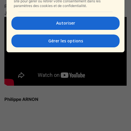
site pour gérer ou retirer votre consentement dans les
pour l’avenir !
paramètres des cookies et de confidentialité.
Je suis goy. Vive Israël !
Autoriser
Gérer les options
Philippe ARNON