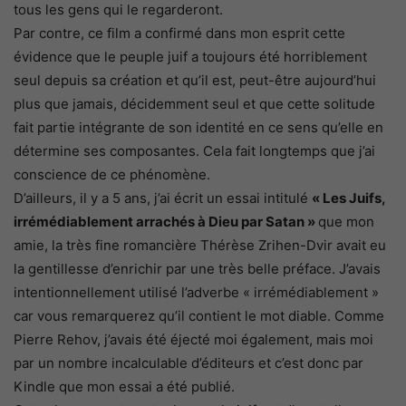
tous les gens qui le regarderont.
Par contre, ce film a confirmé dans mon esprit cette
évidence que le peuple juif a toujours été horriblement
seul depuis sa création et qu’il est, peut-être aujourd’hui
plus que jamais, décidemment seul et que cette solitude
fait partie intégrante de son identité en ce sens qu’elle en
détermine ses composantes. Cela fait longtemps que j’ai
conscience de ce phénomène.
D’ailleurs, il y a 5 ans, j’ai écrit un essai intitulé
« Les Juifs,
irrémédiablement arrachés à Dieu par Satan »
que mon
amie, la très fine romancière Thérèse Zrihen-Dvir avait eu
la gentillesse d’enrichir par une très belle préface. J’avais
intentionnellement utilisé l’adverbe « irrémédiablement »
car vous remarquerez qu’il contient le mot diable. Comme
Pierre Rehov, j’avais été éjecté moi également, mais moi
par un nombre incalculable d’éditeurs et c’est donc par
Kindle que mon essai a été publié.