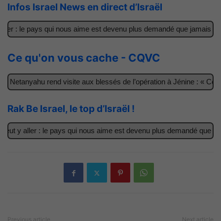
Infos Israel News en direct d’Israël
ler : le pays qui nous aime est devenu plus demandé que jamais
I
Ce qu'on vous cache - CQVC
 Netanyahu rend visite aux blessés de l’opération à Jénine : « Ces g
Rak Be Israel, le top d’Israël !
ut y aller : le pays qui nous aime est devenu plus demandé que jama
Previous article
Next article