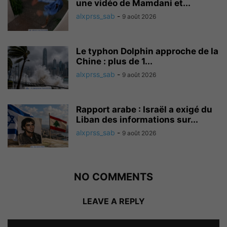
une vidéo de Mamdani et...
alxprss_sab
-
9 août 2026
Le typhon Dolphin approche de la
Chine : plus de 1...
alxprss_sab
-
9 août 2026
Rapport arabe : Israël a exigé du
Liban des informations sur...
alxprss_sab
-
9 août 2026
NO COMMENTS
LEAVE A REPLY