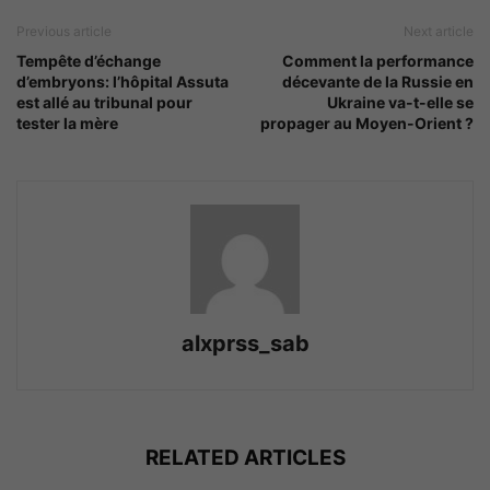
Previous article
Next article
Tempête d’échange
Comment la performance
d’embryons: l’hôpital Assuta
décevante de la Russie en
est allé au tribunal pour
Ukraine va-t-elle se
tester la mère
propager au Moyen-Orient ?
alxprss_sab
RELATED ARTICLES