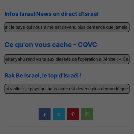
Infos Israel News en direct d’Israël
r : le pays qui nous aime est devenu plus demandé que jamais
Il
Ce qu'on vous cache - CQVC
tanyahu rend visite aux blessés de l’opération à Jénine : « Ces gar
Rak Be Israel, le top d’Israël !
t y aller : le pays qui nous aime est devenu plus demandé que jamais