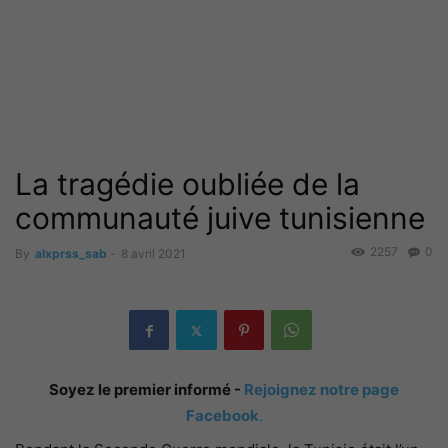
La tragédie oubliée de la
communauté juive tunisienne
2257
0
By
alxprss_sab
-
8 avril 2021
Soyez le premier informé -
Rejoignez notre page
Facebook
.