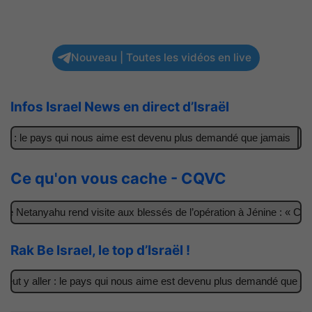
Nouveau | Toutes les vidéos en live
Infos Israel News en direct d’Israël
r : le pays qui nous aime est devenu plus demandé que jamais
Il 
Ce qu'on vous cache - CQVC
 Netanyahu rend visite aux blessés de l’opération à Jénine : « Ces g
Rak Be Israel, le top d’Israël !
t y aller : le pays qui nous aime est devenu plus demandé que jamai