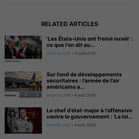
RELATED ARTICLES
‘Les États-Unis ont freiné Israël’ :
ce que l’on dit au...
alxprss_sab
-
6 août 2026
Sur fond de développements
sécuritaires : l’armée de l’air
américaine a...
alxprss_sab
-
6 août 2026
Le chef d’état-major à l’offensive
contre le gouvernement : ‘La loi...
alxprss_sab
-
6 août 2026