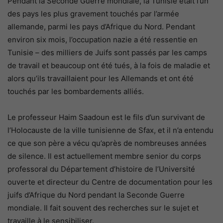
Pendant la Seconde Guerre mondiale, la Tunisie était l’un
des pays les plus gravement touchés par l’armée
allemande, parmi les pays d’Afrique du Nord. Pendant
environ six mois, l’occupation nazie a été ressentie en
Tunisie – des milliers de Juifs sont passés par les camps
de travail et beaucoup ont été tués, à la fois de maladie et
alors qu’ils travaillaient pour les Allemands et ont été
touchés par les bombardements alliés.
Le professeur Haim Saadoun est le fils d’un survivant de
l’Holocauste de la ville tunisienne de Sfax, et il n’a entendu
ce que son père a vécu qu’après de nombreuses années
de silence. Il est actuellement membre senior du corps
professoral du Département d’histoire de l’Université
ouverte et directeur du Centre de documentation pour les
juifs d’Afrique du Nord pendant la Seconde Guerre
mondiale. Il fait souvent des recherches sur le sujet et
travaille à le sensibiliser.