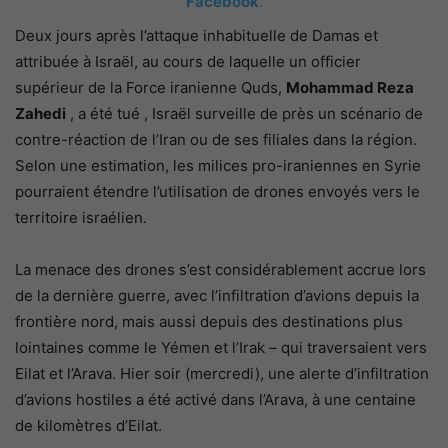
Facebook
.
Deux jours après l’attaque inhabituelle de Damas et
attribuée à Israël, au cours de laquelle
un officier
supérieur de la Force iranienne Quds,
Mohammad Reza
Zahedi
, a été tué , Israël surveille de près un scénario de
contre-réaction de l’Iran ou de ses filiales dans la région.
Selon une estimation, les milices pro-iraniennes en Syrie
pourraient étendre l’utilisation de drones envoyés vers le
territoire israélien.
La menace des drones s’est considérablement accrue lors
de la dernière guerre, avec l’infiltration d’avions depuis la
frontière nord, mais aussi depuis des destinations plus
lointaines comme le Yémen et l’Irak – qui traversaient vers
Eilat et l’Arava. Hier soir (mercredi), une alerte d’infiltration
d’avions hostiles a été activé dans l’Arava, à une centaine
de kilomètres d’Eilat.