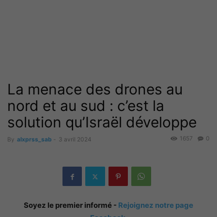
La menace des drones au
nord et au sud : c’est la
solution qu’Israël développe
1657
0
By
alxprss_sab
-
3 avril 2024
Soyez le premier informé -
Rejoignez notre page