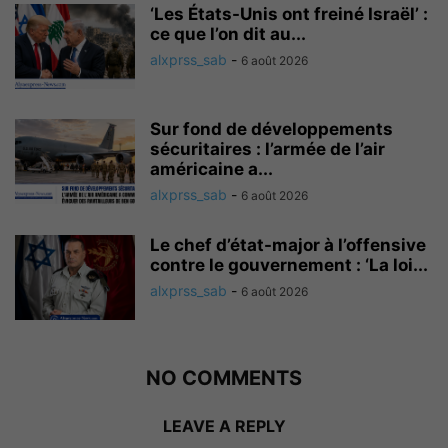
‘Les États-Unis ont freiné Israël’ :
ce que l’on dit au...
alxprss_sab
-
6 août 2026
Sur fond de développements
sécuritaires : l’armée de l’air
américaine a...
alxprss_sab
-
6 août 2026
Le chef d’état-major à l’offensive
contre le gouvernement : ‘La loi...
alxprss_sab
-
6 août 2026
NO COMMENTS
LEAVE A REPLY