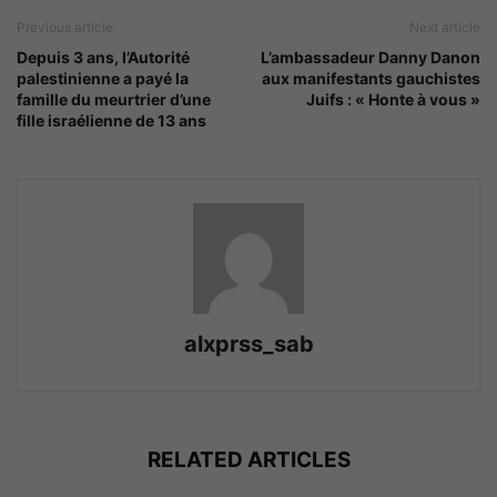
Previous article
Next article
Depuis 3 ans, l’Autorité
L’ambassadeur Danny Danon
palestinienne a payé la
aux manifestants gauchistes
famille du meurtrier d’une
Juifs : « Honte à vous »
fille israélienne de 13 ans
alxprss_sab
RELATED ARTICLES