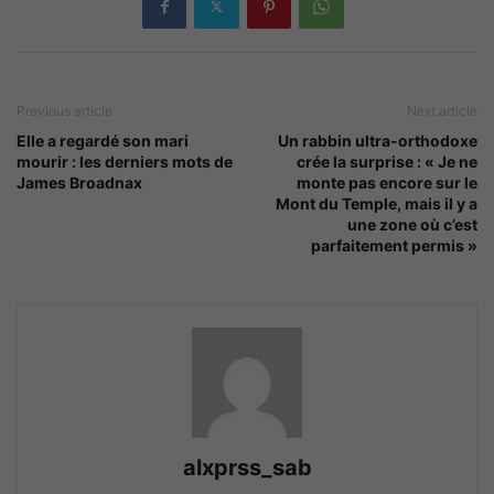
Previous article
Next article
Elle a regardé son mari
Un rabbin ultra-orthodoxe
mourir : les derniers mots de
crée la surprise : « Je ne
James Broadnax
monte pas encore sur le
Mont du Temple, mais il y a
une zone où c’est
parfaitement permis »
alxprss_sab