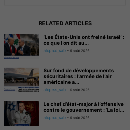
RELATED ARTICLES
‘Les États-Unis ont freiné Israël’ :
ce que l’on dit au...
alxprss_sab
-
6 août 2026
Sur fond de développements
sécuritaires : l’armée de l’air
américaine a...
alxprss_sab
-
6 août 2026
Le chef d’état-major à l’offensive
contre le gouvernement : ‘La loi...
alxprss_sab
-
6 août 2026