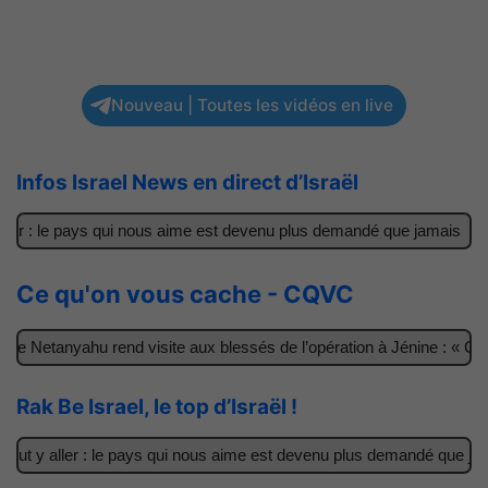
Nouveau | Toutes les vidéos en live
Infos Israel News en direct d’Israël
er : le pays qui nous aime est devenu plus demandé que jamais
Il
Ce qu'on vous cache - CQVC
e Netanyahu rend visite aux blessés de l’opération à Jénine : « Ces 
Rak Be Israel, le top d’Israël !
t y aller : le pays qui nous aime est devenu plus demandé que jamai