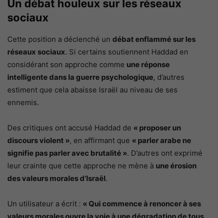
Un débat houleux sur les réseaux
sociaux
Cette position a déclenché un
débat enflammé sur les
réseaux sociaux
. Si certains soutiennent Haddad en
considérant son approche comme
une réponse
intelligente dans la guerre psychologique
, d’autres
estiment que cela abaisse Israël au niveau de ses
ennemis.
Des critiques ont accusé Haddad de
« proposer un
discours violent »
, en affirmant que
« parler arabe ne
signifie pas parler avec brutalité »
. D’autres ont exprimé
leur crainte que cette approche ne mène à
une érosion
des valeurs morales d’Israël
.
Un utilisateur a écrit :
« Qui commence à renoncer à ses
valeurs morales ouvre la voie à une dégradation de tous