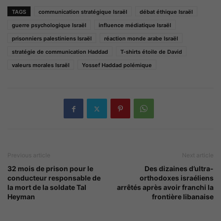
TAGS
communication stratégique Israël
débat éthique Israël
guerre psychologique Israël
influence médiatique Israël
prisonniers palestiniens Israël
réaction monde arabe Israël
stratégie de communication Haddad
T-shirts étoile de David
valeurs morales Israël
Yossef Haddad polémique
Previous article
Next article
32 mois de prison pour le
Des dizaines d’ultra-
conducteur responsable de
orthodoxes israéliens
la mort de la soldate Tal
arrêtés après avoir franchi la
Heyman
frontière libanaise