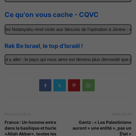
Ce qu'on vous cache - CQVC
tre Netanyahu rend visite aux blessés de l’opération à Jénine : « C
Rak Be Israel, le top d’Israël !
ut y aller : le pays qui nous aime est devenu plus demandé que jama
Previous article
Next article
France : Un homme entre
Gantz : « Les Palestiniens
dans la basilique et hurle
auront « une entité », pas un
«Allah Akbar», toutes les
État »