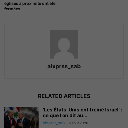
églises à proximité ont été
fermées
alxprss_sab
RELATED ARTICLES
‘Les États-Unis ont freiné Israël’ :
ce que l’on dit au...
alxprss_sab
-
6 août 2026