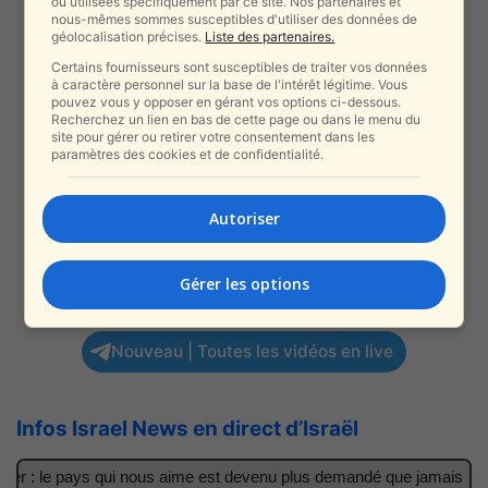
ou utilisées spécifiquement par ce site. Nos partenaires et
nous-mêmes sommes susceptibles d'utiliser des données de
géolocalisation précises.
Liste des partenaires.
Certains fournisseurs sont susceptibles de traiter vos données
à caractère personnel sur la base de l'intérêt légitime. Vous
pouvez vous y opposer en gérant vos options ci-dessous.
Recherchez un lien en bas de cette page ou dans le menu du
site pour gérer ou retirer votre consentement dans les
paramètres des cookies et de confidentialité.
Autoriser
Gérer les options
Nouveau | Toutes les vidéos en live
Infos Israel News en direct d’Israël
ler : le pays qui nous aime est devenu plus demandé que jamais