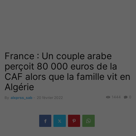
France : Un couple arabe
perçoit 80 000 euros de la
CAF alors que la famille vit en
Algérie
1444
0
By
alxprss_sab
-
20 février 2022