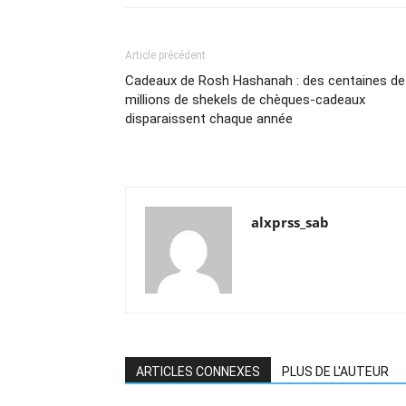
Article précédent
Cadeaux de Rosh Hashanah : des centaines de
millions de shekels de chèques-cadeaux
disparaissent chaque année
alxprss_sab
ARTICLES CONNEXES
PLUS DE L'AUTEUR