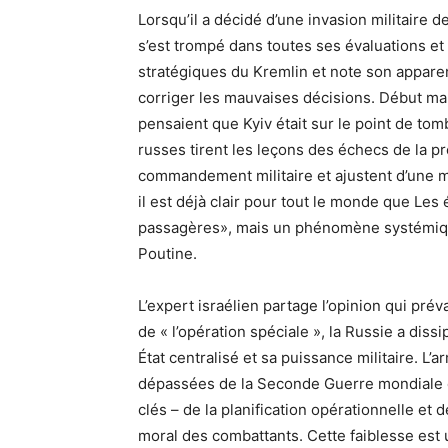
Lorsqu’il a décidé d’une invasion militaire d
s’est trompé dans toutes ses évaluations et
stratégiques du Kremlin et note son apparen
corriger les mauvaises décisions. Début ma
pensaient que Kyiv était sur le point de tombe
russes tirent les leçons des échecs de la p
commandement militaire et ajustent d’une m
il est déjà clair pour tout le monde que Les 
passagères», mais un phénomène systémique
Poutine.
L’expert israélien partage l’opinion qui pré
de « l’opération spéciale », la Russie a dis
État centralisé et sa puissance militaire. L
dépassées de la Seconde Guerre mondiale et
clés – de la planification opérationnelle et 
moral des combattants. Cette faiblesse est