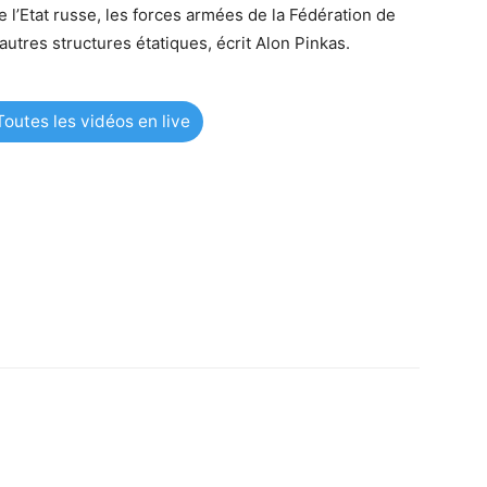
 l’Etat russe, les forces armées de la Fédération de
utres structures étatiques, écrit Alon Pinkas.
outes les vidéos en live