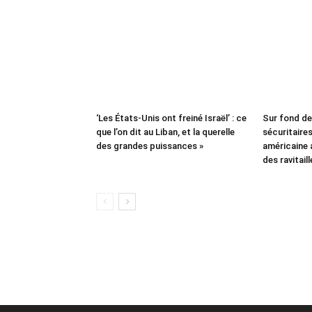
‘Les États-Unis ont freiné Israël’ : ce
Sur fond d
que l’on dit au Liban, et la querelle
sécuritaires 
des grandes puissances »
américaine
des ravitail