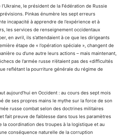
e l’Ukraine, le président de la Fédération de Russie
 prévisions. Pinkas énumère les sept erreurs
te incapacité à apprendre de l’expérience et à
rs, les services de renseignement occidentaux
r, en avril, ils s’attendaient à ce que les dirigeants
remière étape de « l’opération spéciale », changent de
anière ou d’une autre leurs actions – mais maintenant,
échecs de l’armée russe n’étaient pas des «difficultés
 reflétant la pourriture générale du régime de
vaut aujourd’hui en Occident : au cours des sept mois
sipé de ses propres mains le mythe sur la force de son
’armée russe combat selon des doctrines militaires
 fait preuve de faiblesse dans tous les paramètres
de la coordination des troupes à la logistique et au
 une conséquence naturelle de la corruption