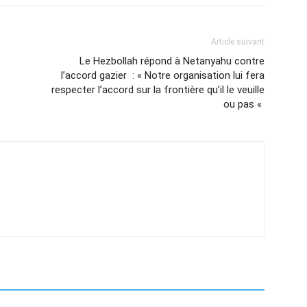
Article suivant
Le Hezbollah répond à Netanyahu contre
l’accord gazier : « Notre organisation lui fera
respecter l’accord sur la frontière qu’il le veuille
ou pas «