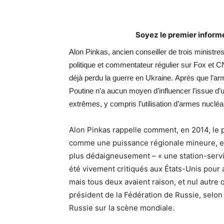
Soyez le premier inform
Alon Pinkas, ancien conseiller de trois ministre
politique et commentateur régulier sur Fox et 
déjà perdu la guerre en Ukraine. Après que l’ar
Poutine n’a aucun moyen d’influencer l’issue d
extrêmes, y compris l’utilisation d’armes nucléai
Alon Pinkas rappelle comment, en 2014, le 
comme une puissance régionale mineure, et
plus dédaigneusement – « une station-serv
été vivement critiqués aux États-Unis pour
mais tous deux avaient raison, et nul autre 
président de la Fédération de Russie, selon l
Russie sur la scène mondiale.