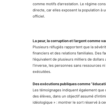
comme motifs d’arrestation. Le régime co
directe, car elles exposent la population à
officiel.
La peur, la corruption et l’argent comme va
Plusieurs réfugiés rapportent que la sévé
financiers et des relations familiales. Des 
l’équivalent de plusieurs milliers de dollars
l’inverse, les personnes sans ressources ni
exécutées.
Des exécutions publiques comme “éducati
Les témoignages indiquent également que d
des élèves, dans un objectif assumé d’intim
idéologique » : montrer le sort réservé à ceu