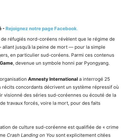
é -
Rejoignez notre page Facebook
.
 de réfugiés nord-coréens révèlent que le régime de
allant jusqu’à la peine de mort — pour la simple
ers, en particulier sud-coréens. Parmi ces contenus
 Game
, devenue un symbole honni par Pyongyang.
l’organisation
Amnesty International
a interrogé 25
s récits concordants décrivent un système répressif où
ir visionné des séries sud-coréennes ou écouté de la
e travaux forcés, voire la mort, pour des faits
tion de culture sud-coréenne est qualifiée de « crime
mme
Crash Landing on You
sont explicitement citées