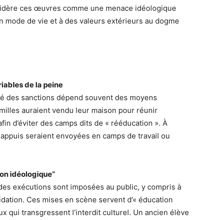
nsidère ces œuvres comme une menace idéologique
 un mode de vie et à des valeurs extérieurs au dogme
riables de la peine
rité des sanctions dépend souvent des moyens
familles auraient vendu leur maison pour réunir
 afin d’éviter des camps dits de « rééducation ». À
 appuis seraient envoyées en camps de travail ou
on idéologique”
es exécutions sont imposées au public, y compris à
idation. Ces mises en scène servent d’« éducation
x qui transgressent l’interdit culturel. Un ancien élève