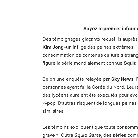
Soyez le premier inform
Des témoignages glaçants recueillis auprès
Kim Jong-un
inflige des peines extrêmes — 
consommation de contenus culturels étrang
figure la série mondialement connue
Squid
Selon une enquête relayée par
Sky News
, 
personnes ayant fui la Corée du Nord. Leur
des lycéens auraient été exécutés pour avo
K-pop. D’autres risquent de longues peines d
similaires.
Les témoins expliquent que toute consomma
grave ». Outre
Squid Game
, des séries co