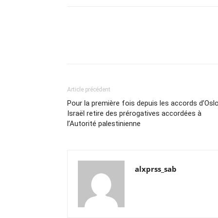
Article précédent
Pour la première fois depuis les accords d’Oslo
Israël retire des prérogatives accordées à
l’Autorité palestinienne
alxprss_sab