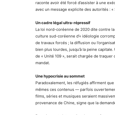
raconte avoir été forcé d’assister à une exé
avec un message explicite des autorités : « Si
Un cadre légal ultra-répressif
La loi nord-coréenne de 2020 dite contre la 
culture sud-coréenne d’« idéologie corrompu
de travaux forcés ; la diffusion ou l’organi
bien plus lourdes, jusqu’à la peine capitale
de « Unité 109 », serait chargée de traquer
mandat.
Une hypocrisie au sommet
Paradoxalement, les réfugiés affirment que 
mêmes ces contenus — parfois ouvertement 
films, séries et musiques seraient massive
provenance de Chine, signe que la demande 