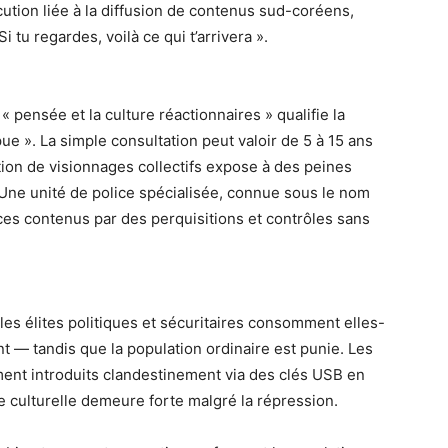
cution liée à la diffusion de contenus sud-coréens,
 tu regardes, voilà ce qui t’arrivera ».
« pensée et la culture réactionnaires » qualifie la
e ». La simple consultation peut valoir de 5 à 15 ans
sation de visionnages collectifs expose à des peines
. Une unité de police spécialisée, connue sous le nom
 ces contenus par des perquisitions et contrôles sans
les élites politiques et sécuritaires consomment elles-
— tandis que la population ordinaire est punie. Les
ment introduits clandestinement via des clés USB en
culturelle demeure forte malgré la répression.