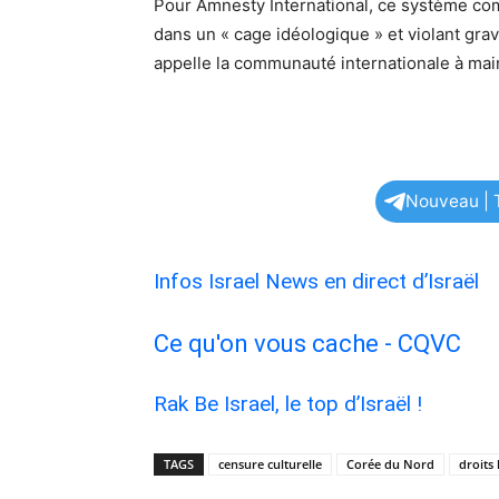
Pour Amnesty International, ce système com
dans un « cage idéologique » et violant gr
appelle la communauté internationale à main
Nouveau | T
Infos Israel News en direct d’Israël
Ce qu'on vous cache - CQVC
Rak Be Israel, le top d’Israël !
TAGS
censure culturelle
Corée du Nord
droits