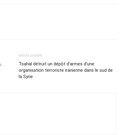
Article suivant
,
Tsahal détruit un dépôt d’armes d’une
organisation terroriste iranienne dans le sud de
la Syrie