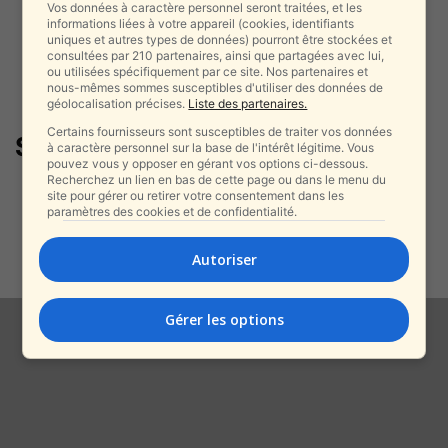
Vos données à caractère personnel seront traitées, et les
informations liées à votre appareil (cookies, identifiants
uniques et autres types de données) pourront être stockées et
consultées par 210 partenaires, ainsi que partagées avec lui,
ou utilisées spécifiquement par ce site. Nos partenaires et
nous-mêmes sommes susceptibles d'utiliser des données de
géolocalisation précises.
Liste des partenaires.
Certains fournisseurs sont susceptibles de traiter vos données
Squid Game
à caractère personnel sur la base de l'intérêt légitime. Vous
pouvez vous y opposer en gérant vos options ci-dessous.
Recherchez un lien en bas de cette page ou dans le menu du
Corée du Nord : des élèves
site pour gérer ou retirer votre consentement dans les
exécutés pour avoir regardé
paramètres des cookies et de confidentialité.
Squid...
alxprss_sab
-
Autoriser
10 février 2026
Gérer les options