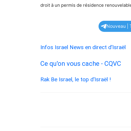
droit à un permis de résidence renouvelable
Nouveau | T
Infos Israel News en direct d’Israël
Ce qu'on vous cache - CQVC
Rak Be Israel, le top d’Israël !