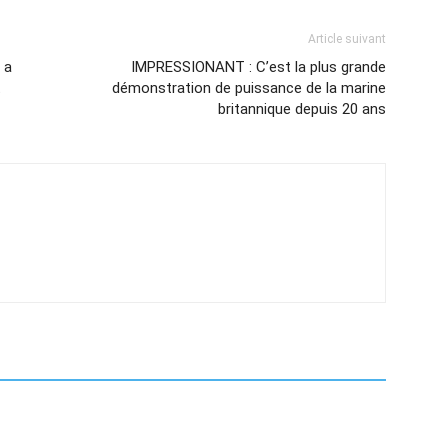
Article suivant
 a
IMPRESSIONANT : C’est la plus grande
t
démonstration de puissance de la marine
britannique depuis 20 ans