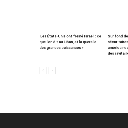
‘Les États-Unis ont freiné Israël’ : ce
Sur fond d
que l’on dit au Liban, et la querelle
sécuritaires 
des grandes puissances »
américaine
des ravitail