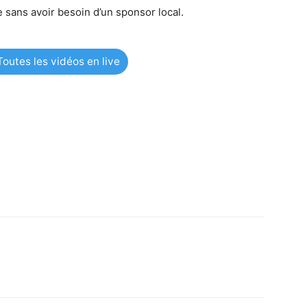
 sans avoir besoin d’un sponsor local.
outes les vidéos en live