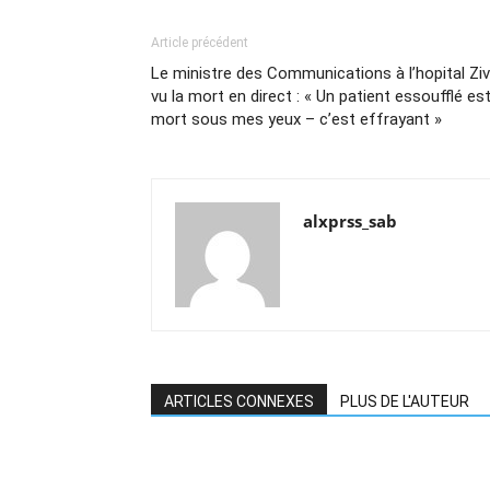
Article précédent
Le ministre des Communications à l’hopital Ziv
vu la mort en direct : « Un patient essoufflé es
mort sous mes yeux – c’est effrayant »
alxprss_sab
ARTICLES CONNEXES
PLUS DE L'AUTEUR