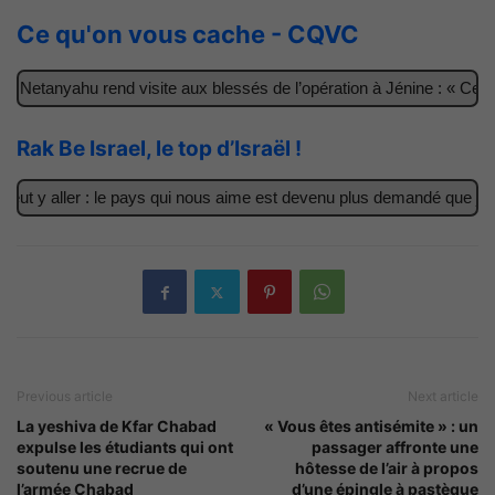
Ce qu'on vous cache - CQVC
 Netanyahu rend visite aux blessés de l’opération à Jénine : « Ces 
Rak Be Israel, le top d’Israël !
ut y aller : le pays qui nous aime est devenu plus demandé que jama
Previous article
Next article
La yeshiva de Kfar Chabad
« Vous êtes antisémite » : un
expulse les étudiants qui ont
passager affronte une
soutenu une recrue de
hôtesse de l’air à propos
l’armée Chabad
d’une épingle à pastèque