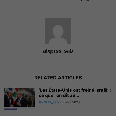
alxprss_sab
RELATED ARTICLES
‘Les États-Unis ont freiné Israël’ :
ce que l’on dit au...
alxprss_sab
-
6 août 2026