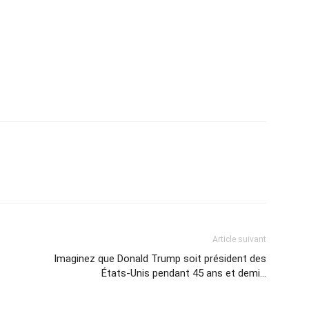
Article suivant
Imaginez que Donald Trump soit président des
États-Unis pendant 45 ans et demi…