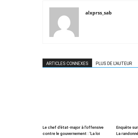
alxprss_sab
ARTICLES CONNEXES
PLUS DE L'AUTEUR
Le chef d’état-major à l’offensive
Enquête sur 
contre le gouvernement : ‘La loi
La randonné