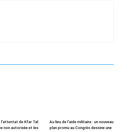
l’attentat de Kfar Tal:
Au lieu de l’aide militaire : un nouveau
e non autorisée et les
plan promu au Congrès dessine une