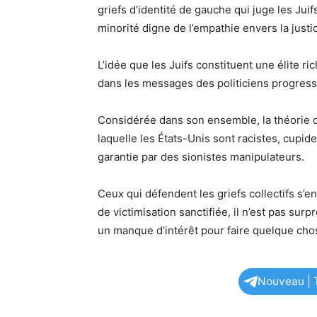
griefs d’identité de gauche qui juge les Jui
minorité digne de l’empathie envers la justi
L’idée que les Juifs constituent une élite r
dans les messages des politiciens progressi
Considérée dans son ensemble, la théorie 
laquelle les États-Unis sont racistes, cupides
garantie par des sionistes manipulateurs.
Ceux qui défendent les griefs collectifs s’
de victimisation sanctifiée, il n’est pas sur
un manque d’intérêt pour faire quelque chos
Nouveau | T