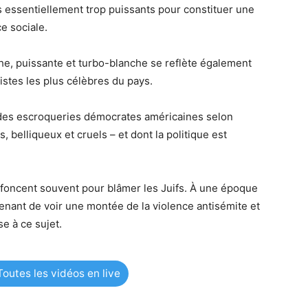
fs essentiellement trop puissants pour constituer une
ce sociale.
iche, puissante et turbo-blanche se reflète également
stes les plus célèbres du pays.
des escroqueries démocrates américaines selon
, belliqueux et cruels – et dont la politique est
enfoncent souvent pour blâmer les Juifs. À une époque
prenant de voir une montée de la violence antisémite et
e à ce sujet.
outes les vidéos en live