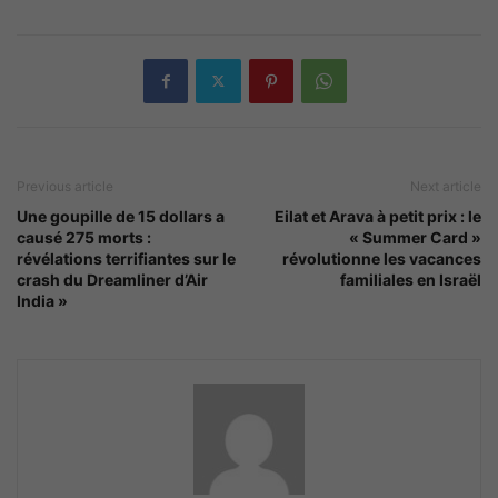
Previous article
Next article
Une goupille de 15 dollars a
Eilat et Arava à petit prix : le
causé 275 morts :
« Summer Card »
révélations terrifiantes sur le
révolutionne les vacances
crash du Dreamliner d’Air
familiales en Israël
India »