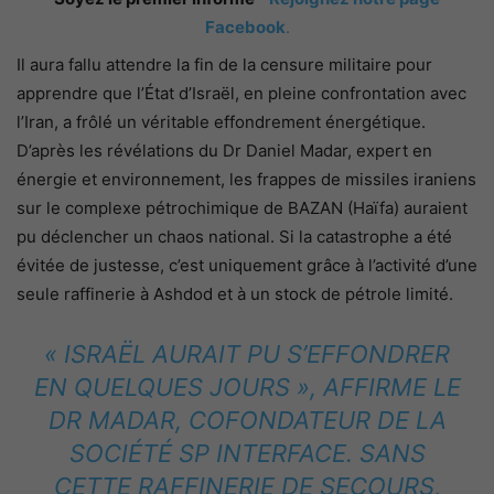
Facebook
.
Il aura fallu attendre la fin de la censure militaire pour
apprendre que l’État d’Israël, en pleine confrontation avec
l’Iran, a frôlé un véritable effondrement énergétique.
D’après les révélations du Dr Daniel Madar, expert en
énergie et environnement, les frappes de missiles iraniens
sur le complexe pétrochimique de BAZAN (Haïfa) auraient
pu déclencher un chaos national. Si la catastrophe a été
évitée de justesse, c’est uniquement grâce à l’activité d’une
seule raffinerie à Ashdod et à un stock de pétrole limité.
« ISRAËL AURAIT PU S’EFFONDRER
EN QUELQUES JOURS », AFFIRME LE
DR MADAR, COFONDATEUR DE LA
SOCIÉTÉ SP INTERFACE. SANS
CETTE RAFFINERIE DE SECOURS,