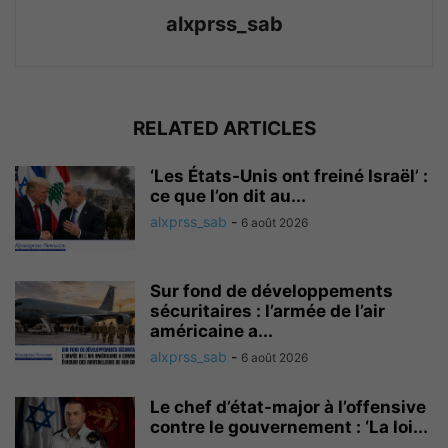
alxprss_sab
RELATED ARTICLES
‘Les États-Unis ont freiné Israël’ :
ce que l’on dit au...
alxprss_sab
-
6 août 2026
Sur fond de développements
sécuritaires : l’armée de l’air
américaine a...
alxprss_sab
-
6 août 2026
Le chef d’état-major à l’offensive
contre le gouvernement : ‘La loi...