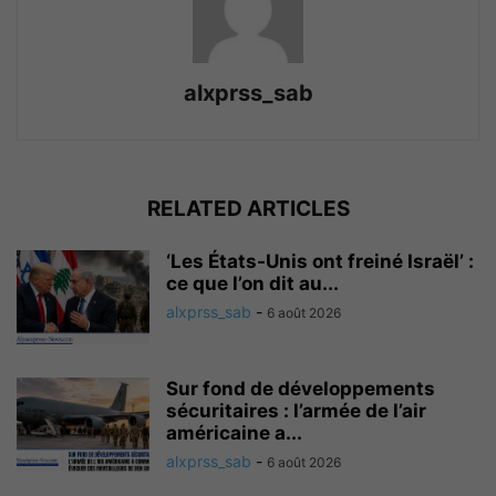
alxprss_sab
RELATED ARTICLES
‘Les États-Unis ont freiné Israël’ :
ce que l’on dit au...
alxprss_sab
-
6 août 2026
Sur fond de développements
sécuritaires : l’armée de l’air
américaine a...
alxprss_sab
-
6 août 2026