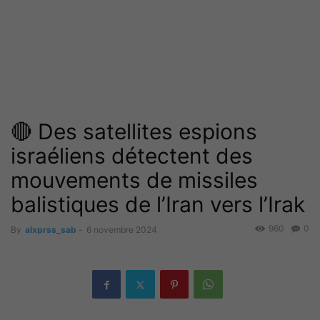
🔴 Des satellites espions
israéliens détectent des
mouvements de missiles
balistiques de l’Iran vers l’Irak
960
0
By
alxprss_sab
-
6 novembre 2024