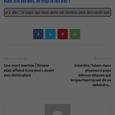
Rak Be Israel, le top d’Israël !
ut y aller : le pays qui nous aime est devenu plus demandé que jama
Previous article
Next article
Une mort meritée | Sinwar
Interdire l’Islam dans
etait affamé trois jours avant
plusieurs pays
son élimination
démocratiques qui
empechent Israel de se
defendre…