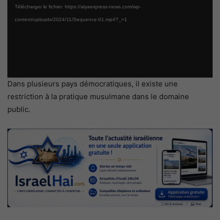
Télécharger le fichier: https://alyaexpress-news.com/wp-
content/uploads/2024/11/Sequence-01.mp4?_=1
Dans plusieurs pays démocratiques, il existe une
restriction à la pratique musulmane dans le domaine
public.