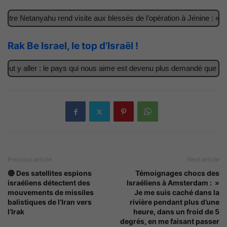
tre Netanyahu rend visite aux blessés de l’opération à Jénine : « C
Rak Be Israel, le top d’Israël !
ut y aller : le pays qui nous aime est devenu plus demandé que jama
Previous article
Next article
🔴 Des satellites espions
Témoignages chocs des
israéliens détectent des
Israéliens à Amsterdam : »
mouvements de missiles
Je me suis caché dans la
balistiques de l’Iran vers
rivière pendant plus d’une
l’Irak
heure, dans un froid de 5
degrés, en me faisant passer