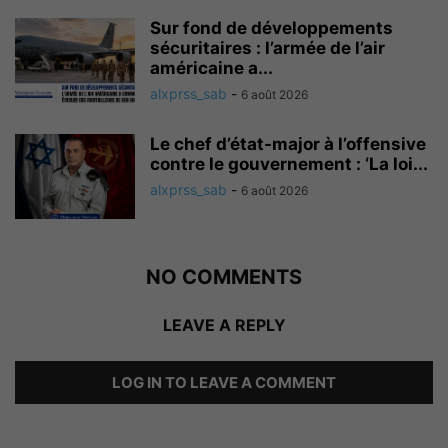
Sur fond de développements
sécuritaires : l’armée de l’air
américaine a...
alxprss_sab
-
6 août 2026
Le chef d’état-major à l’offensive
contre le gouvernement : ‘La loi...
alxprss_sab
-
6 août 2026
NO COMMENTS
LEAVE A REPLY
LOG IN TO LEAVE A COMMENT