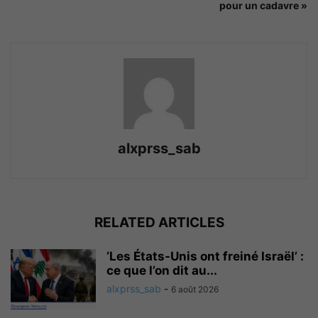
pour un cadavre »
alxprss_sab
RELATED ARTICLES
‘Les États-Unis ont freiné Israël’ :
ce que l’on dit au...
alxprss_sab
-
6 août 2026