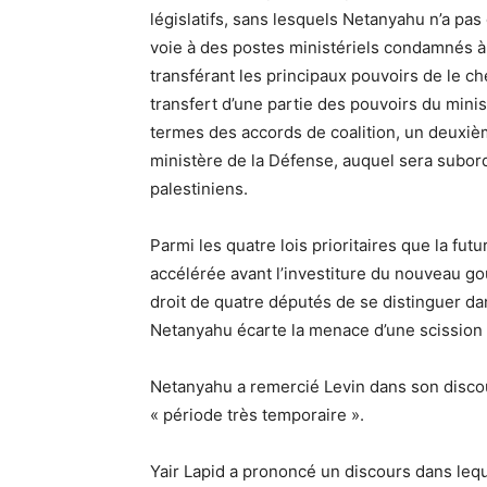
législatifs, sans lesquels Netanyahu n’a 
voie à des postes ministériels condamnés à 
transférant les principaux pouvoirs de le chef
transfert d’une partie des pouvoirs du minis
termes des accords de coalition, un deuxiè
ministère de la Défense, auquel sera subordo
palestiniens.
Parmi les quatre lois prioritaires que la fu
accélérée avant l’investiture du nouveau 
droit de quatre députés de se distinguer dan
Netanyahu écarte la menace d’une scission a
Netanyahu a remercié Levin dans son discou
« période très temporaire ».
Yair Lapid a prononcé un discours dans leque