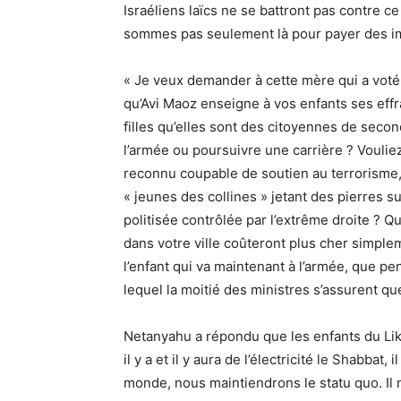
Israéliens laïcs ne se battront pas contre 
sommes pas seulement là pour payer des imp
« Je veux demander à cette mère qui a voté 
qu’Avi Maoz enseigne à vos enfants ses eff
filles qu’elles sont des citoyennes de seco
l’armée ou poursuivre une carrière ? Voulie
reconnu coupable de soutien au terrorisme, 
« jeunes des collines » jetant des pierres 
politisée contrôlée par l’extrême droite ?
dans votre ville coûteront plus cher simple
l’enfant qui va maintenant à l’armée, que pen
lequel la moitié des ministres s’assurent qu
Netanyahu a répondu que les enfants du Liku
il y a et il y aura de l’électricité le Shabbat,
monde, nous maintiendrons le statu quo. Il n