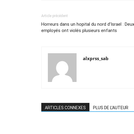
Article précédent
Horreurs dans un hopital du nord d’Israel : Deu
employés ont violés plusieurs enfants
alxprss_sab
ARTICLES CONNEXES
PLUS DE L'AUTEUR