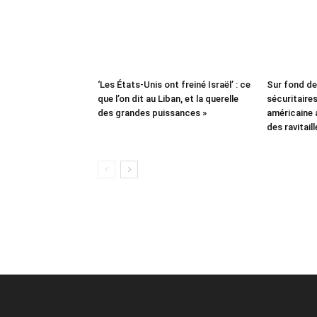
‘Les États-Unis ont freiné Israël’ : ce
Sur fond d
que l’on dit au Liban, et la querelle
sécuritaires 
des grandes puissances »
américaine
des ravitail