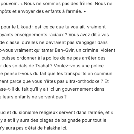
ce pouvoir : « Nous ne sommes pas des frères. Nous ne
ôts et envoyer des enfants à l’armée. »
pour le Likoud : est-ce ce que tu voulait vraiment
rayants enseignements raciaux ? Vous avez dit à vos
nde classe, qu’elles ne devraient pas s’engager dans
z-vous vraiment qu’Itamar Ben-Gvir, un criminel violent
puisse ordonner à la police de ne pas arrêter des
sur des soldats de Tsahal ? Voulez-vous une police
 Que pensez-vous du fait que les transports en commun
ment parce que vous n’êtes pas ultra-orthodoxe ? Et
se-t-il du fait qu’il y ait ici un gouvernement dans
e leurs enfants ne servent pas ?
d et du sionisme religieux servent dans l’armée, et «
 il y a et il y aura des plages de baignade pour tout le
’y aura pas d’état de halakha ici.