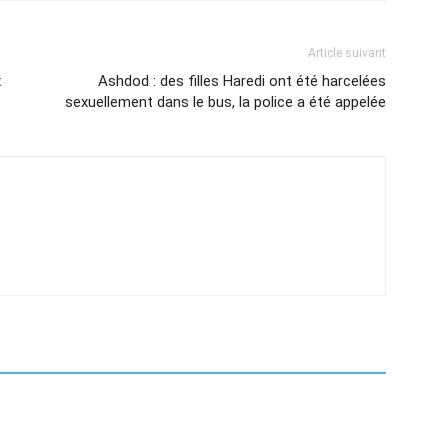
Article suivant
x
Ashdod : des filles Haredi ont été harcelées
sexuellement dans le bus, la police a été appelée