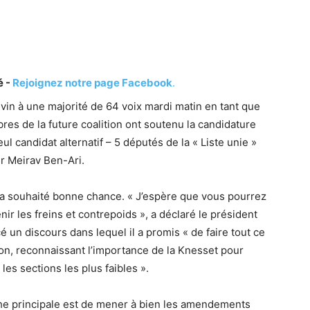
é -
Rejoignez notre page Facebook
.
evin à une majorité de 64 voix mardi matin en tant que
es de la future coalition ont soutenu la candidature
ul candidat alternatif – 5 députés de la « Liste unie »
r Meirav Ben-Ari.
i a souhaité bonne chance. « J’espère que vous pourrez
enir les freins et contrepoids », a déclaré le président
é un discours dans lequel il a promis « de faire tout ce
ion, reconnaissant l’importance de la Knesset pour
 les sections les plus faibles ».
âche principale est de mener à bien les amendements