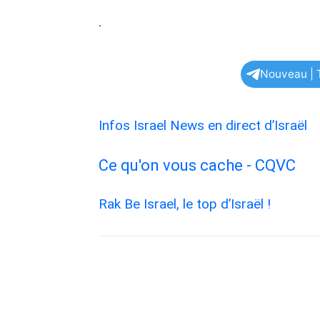
.
Nouveau | T
Infos Israel News en direct d’Israël
Ce qu'on vous cache - CQVC
Rak Be Israel, le top d’Israël !