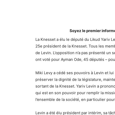
Soyez le premier inform
La Knesset a élu le député du Likud Yariv L
25e président de la Knesset. Tous les membr
de Levin. L’opposition n’a pas présenté un se
ont voté pour Ayman Ode, 45 députés – pou
Miki Levy a cédé ses pouvoirs à Levin et lu
préserver la dignité de la législature, maint
sortant de la Knesset. Yariv Levin a prononc
qui est en son pouvoir pour remplir la miss
l’ensemble de la société, en particulier pour
Levin a été élu président par intérim, sa t