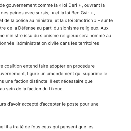
pas de gouvernement comme la
« loi Deri »
, ouvrant la
des peines avec sursis, » et la
loi Ben Gvir »
,
 de la police au ministre, et la « loi Smotrich » – sur le
tre de la Défense au parti du sionisme religieux. Aux
me ministre issu du sionisme religieux sera nommé au
nnée l’administration civile dans les territoires
ture coalition entend faire adopter en procédure
gouvernement, figure un amendement qui supprime le
s une faction distincte. Il est nécessaire que
u sein de la faction du Likoud.
rs d’avoir accepté d’accepter le poste pour une
l il a traité de fous ceux qui pensent que les