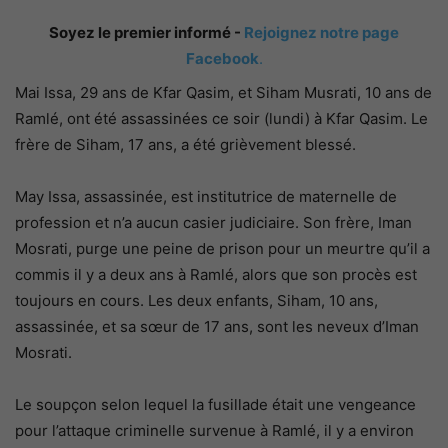
Soyez le premier informé -
Rejoignez notre page
Facebook
.
Mai Issa, 29 ans de Kfar Qasim, et Siham Musrati, 10 ans de
Ramlé, ont été assassinées ce soir (lundi) à Kfar Qasim. Le
frère de Siham, 17 ans, a été grièvement blessé.
May Issa, assassinée, est institutrice de maternelle de
profession et n’a aucun casier judiciaire. Son frère, Iman
Mosrati, purge une peine de prison pour un meurtre qu’il a
commis il y a deux ans à Ramlé, alors que son procès est
toujours en cours. Les deux enfants, Siham, 10 ans,
assassinée, et sa sœur de 17 ans, sont les neveux d’Iman
Mosrati.
Le soupçon selon lequel la fusillade était une vengeance
pour l’attaque criminelle survenue à Ramlé, il y a environ