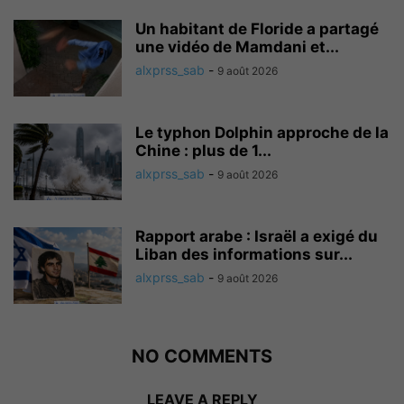
Un habitant de Floride a partagé
une vidéo de Mamdani et...
alxprss_sab
-
9 août 2026
Le typhon Dolphin approche de la
Chine : plus de 1...
alxprss_sab
-
9 août 2026
Rapport arabe : Israël a exigé du
Liban des informations sur...
alxprss_sab
-
9 août 2026
NO COMMENTS
LEAVE A REPLY