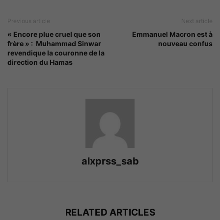
Previous article
Next article
« Encore plue cruel que son
Emmanuel Macron est à
frère » : Muhammad Sinwar
nouveau confus
revendique la couronne de la
direction du Hamas
alxprss_sab
RELATED ARTICLES