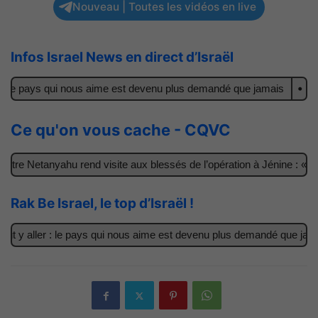
Nouveau | Toutes les vidéos en live
Infos Israel News en direct d’Israël
: le pays qui nous aime est devenu plus demandé que jamais
Il ac
Ce qu'on vous cache - CQVC
re Netanyahu rend visite aux blessés de l’opération à Jénine : « Ce
Rak Be Israel, le top d’Israël !
 y aller : le pays qui nous aime est devenu plus demandé que jamais