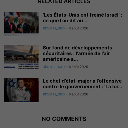
RELATED ARTICLES
‘Les États-Unis ont freiné Israël’ :
ce que l’on dit au...
alxprss_sab
-
6 août 2026
Sur fond de développements
sécuritaires : l’armée de l’air
américaine a...
alxprss_sab
-
6 août 2026
Le chef d’état-major à l’offensive
contre le gouvernement : ‘La loi...
alxprss_sab
-
6 août 2026
NO COMMENTS