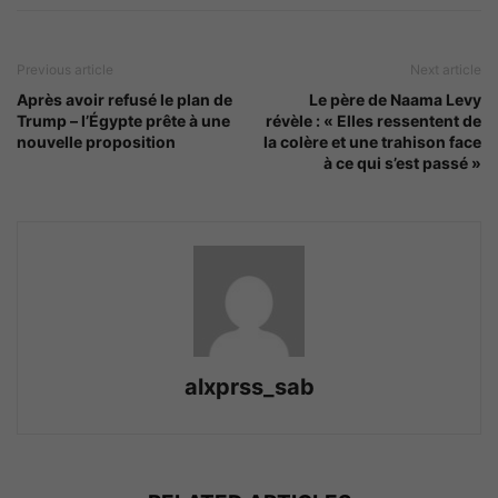
Previous article
Next article
Après avoir refusé le plan de
Le père de Naama Levy
Trump – l’Égypte prête à une
révèle : « Elles ressentent de
nouvelle proposition
la colère et une trahison face
à ce qui s’est passé »
alxprss_sab