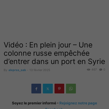
Vidéo : En plein jour – Une
colonne russe empêchée
d’entrer dans un port en Syrie
467
0
By
alxprss_sab
-
13 février 2025
Soyez le premier informé -
Rejoignez notre page