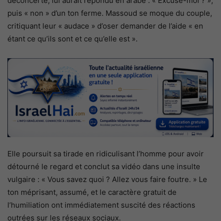
déconcerté, lui aurait répondu en arabe : « Excuse-moi ? »,
puis « non » d’un ton ferme. Massoud se moque du couple,
critiquant leur « audace » d’oser demander de l’aide « en
étant ce qu’ils sont et ce qu’elle est ».
Elle poursuit sa tirade en ridiculisant l’homme pour avoir
détourné le regard et conclut sa vidéo dans une insulte
vulgaire : « Vous savez quoi ? Allez vous faire foutre. » Le
ton méprisant, assumé, et le caractère gratuit de
l’humiliation ont immédiatement suscité des réactions
outrées sur les réseaux sociaux.