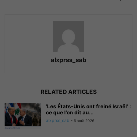
alxprss_sab
RELATED ARTICLES
‘Les États-Unis ont freiné Israël’ :
ce que l’on dit au...
alxprss_sab
-
6 août 2026