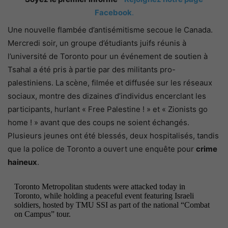
Facebook
.
Une nouvelle flambée d’antisémitisme secoue le Canada.
Mercredi soir, un groupe d’étudiants juifs réunis à
l’université de Toronto pour un événement de soutien à
Tsahal a été pris à partie par des militants pro-
palestiniens. La scène, filmée et diffusée sur les réseaux
sociaux, montre des dizaines d’individus encerclant les
participants, hurlant « Free Palestine ! » et « Zionists go
home ! » avant que des coups ne soient échangés.
Plusieurs jeunes ont été blessés, deux hospitalisés, tandis
que la police de Toronto a ouvert une enquête pour
crime
haineux
.
Toronto Metropolitan students were attacked today in
Toronto, while holding a peaceful event featuring Israeli
soldiers, hosted by TMU SSI as part of the national “Combat
on Campus” tour.