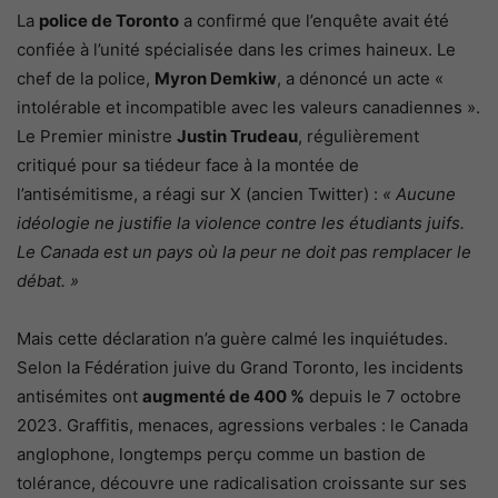
La
police de Toronto
a confirmé que l’enquête avait été
confiée à l’unité spécialisée dans les crimes haineux. Le
chef de la police,
Myron Demkiw
, a dénoncé un acte «
intolérable et incompatible avec les valeurs canadiennes ».
Le Premier ministre
Justin Trudeau
, régulièrement
critiqué pour sa tiédeur face à la montée de
l’antisémitisme, a réagi sur X (ancien Twitter) :
« Aucune
idéologie ne justifie la violence contre les étudiants juifs.
Le Canada est un pays où la peur ne doit pas remplacer le
débat. »
Mais cette déclaration n’a guère calmé les inquiétudes.
Selon la Fédération juive du Grand Toronto, les incidents
antisémites ont
augmenté de 400 %
depuis le 7 octobre
2023. Graffitis, menaces, agressions verbales : le Canada
anglophone, longtemps perçu comme un bastion de
tolérance, découvre une radicalisation croissante sur ses