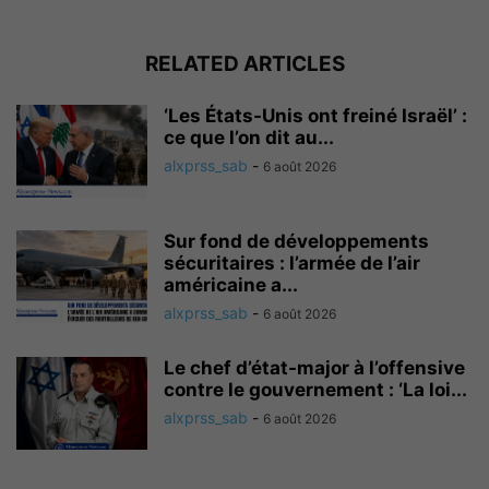
RELATED ARTICLES
‘Les États-Unis ont freiné Israël’ :
ce que l’on dit au...
alxprss_sab
-
6 août 2026
Sur fond de développements
sécuritaires : l’armée de l’air
américaine a...
alxprss_sab
-
6 août 2026
Le chef d’état-major à l’offensive
contre le gouvernement : ‘La loi...
alxprss_sab
-
6 août 2026