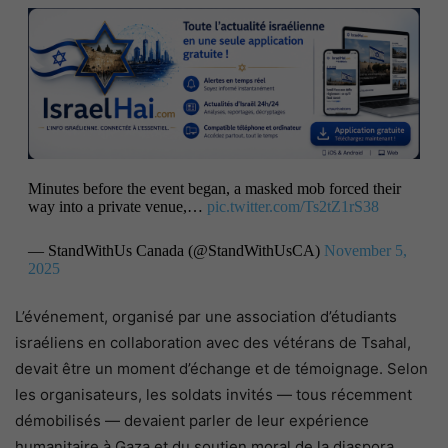
Minutes before the event began, a masked mob forced their
way into a private venue,…
pic.twitter.com/Ts2tZ1rS38
— StandWithUs Canada (@StandWithUsCA)
November 5,
2025
L’événement, organisé par une association d’étudiants
israéliens en collaboration avec des vétérans de Tsahal,
devait être un moment d’échange et de témoignage. Selon
les organisateurs, les soldats invités — tous récemment
démobilisés — devaient parler de leur expérience
humanitaire à Gaza et du soutien moral de la diaspora.