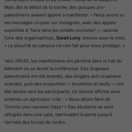
Mais dès le début de la soirée, des groupes pro-
palestiniens avaient appelé à manifester. « Nous avons vu
les messages circuler sur Instagram, avec des appels
explicites à “faire taire les soldats sionistes” », raconte
l’une des organisatrices,
Sarah Levy
, encore sous le choc.
« La sécurité du campus n’a rien fait pour nous protéger. »
Vers 20h30, les manifestants ont pénétré dans le hall du
bâtiment où se tenait la conférence. Des drapeaux
palestiniens ont été brandis, des slogans anti-israéliens
scandés, puis des projectiles — bouteilles et œufs — ont
été lancés vers les participants. Un témoin affirme avoir
entendu un agresseur crier :
« Nous allons faire de
Toronto une nouvelle Gaza ! »
Des étudiants se sont
réfugiés dans une salle, barricadant la porte jusqu’à
l’arrivée des forces de l’ordre.