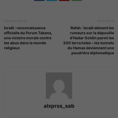
Previous article
Next article
Israël : reconnaissance
Rafah : Israël dément les
officielle du Forum Takana,
rumeurs sur la dépouille
une victoire morale contre
d’Hadar Goldin parmi les
les abus dans le monde
200 terroristes – les tunnels
religieux
du Hamas deviennent une
poudrière diplomatique
alxprss_sab