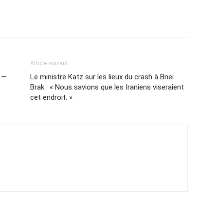
Article suivant
h —
Le ministre Katz sur les lieux du crash à Bnei
Brak : « Nous savions que les Iraniens viseraient
cet endroit. »