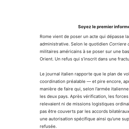
Soyez le premier inform
Rome vient de poser un acte qui dépasse l
administrative. Selon le quotidien
Corriere 
militaires américains à se poser sur une bas
Orient. Un refus qui s’inscrit dans une frac
Le journal italien rapporte que le plan de vo
coordination préalable — et pire encore, ap
manière de faire qui, selon l’armée italie
les deux pays. Après vérification, les force
relevaient ni de missions logistiques ordina
pas être couverts par les accords bilatéraux
une autorisation spécifique ainsi qu’une sup
refusée.