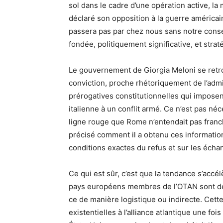
sol dans le cadre d’une opération active, la
déclaré son opposition à la guerre américaine
passera pas par chez nous sans notre conse
fondée, politiquement significative, et st
Le gouvernement de Giorgia Meloni se retrou
conviction, proche rhétoriquement de l’admi
prérogatives constitutionnelles qui imposen
italienne à un conflit armé. Ce n’est pas n
ligne rouge que Rome n’entendait pas franc
précisé comment il a obtenu ces informations
conditions exactes du refus et sur les écha
Ce qui est sûr, c’est que la tendance s’accél
pays européens membres de l’OTAN sont de 
ce de manière logistique ou indirecte. Cett
existentielles à l’alliance atlantique une fois