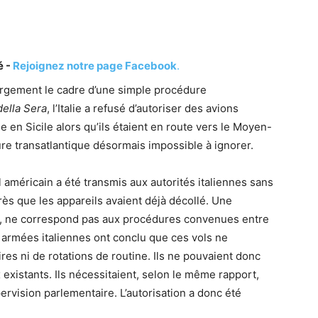
é -
Rejoignez notre page Facebook
.
argement le cadre d’une simple procédure
della Sera
, l’Italie a refusé d’autoriser des avions
e en Sicile alors qu’ils étaient en route vers le Moyen-
ture transatlantique désormais impossible à ignorer.
l américain a été transmis aux autorités italiennes sans
rès que les appareils avaient déjà décollé. Une
nne, ne correspond pas aux procédures convenues entre
s armées italiennes ont conclu que ces vols ne
ires ni de rotations de routine. Ils ne pouvaient donc
 existants. Ils nécessitaient, selon le même rapport,
ervision parlementaire. L’autorisation a donc été