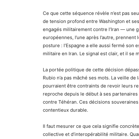
Ce que cette séquence révèle n’est pas seul
de tension profond entre Washington et ses
engagés militairement contre l’Iran — une g
européennes, l’une après l’autre, prennent le
posture : l’Espagne a elle aussi fermé son e
militaire en Iran. Le signal est clair, et il se m
La portée politique de cette décision dépass
Rubio n’a pas mâché ses mots. La veille de la 
pourraient être contraints de revoir leurs re
reproche depuis le début à ses partenaires
contre Téhéran. Ces décisions souveraines 
contentieux durable.
Il faut mesurer ce que cela signifie concrè
collective et d’interopérabilité militaire. Q