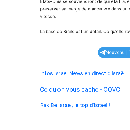
États-Unis se souviendront de qui était là, et
préserver sa marge de manœuvre dans un m
vitesse.
La base de Sicile est un détail. Ce qu’elle r
Nouveau | T
Infos Israel News en direct d’Israël
Ce qu'on vous cache - CQVC
Rak Be Israel, le top d’Israël !