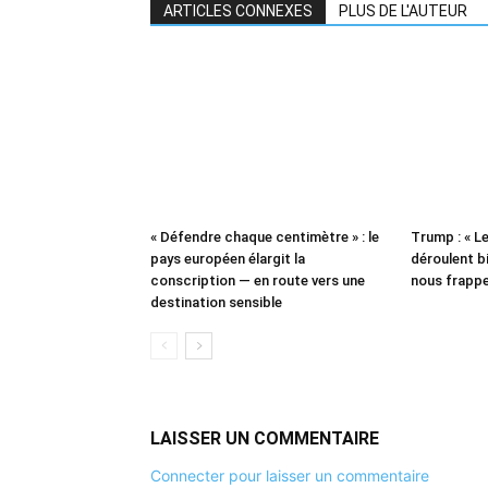
ARTICLES CONNEXES
PLUS DE L'AUTEUR
« Défendre chaque centimètre » : le
Trump : « L
pays européen élargit la
déroulent bi
conscription — en route vers une
nous frappe
destination sensible
LAISSER UN COMMENTAIRE
Connecter pour laisser un commentaire