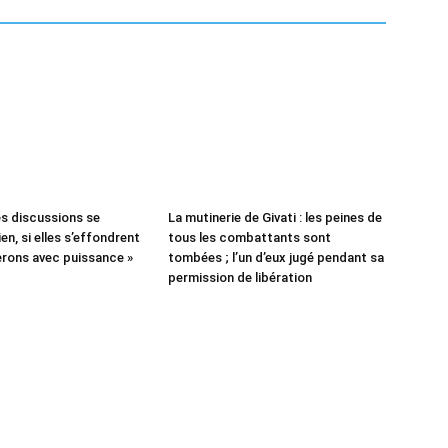
es discussions se
La mutinerie de Givati : les peines de
en, si elles s’effondrent
tous les combattants sont
rons avec puissance »
tombées ; l’un d’eux jugé pendant sa
permission de libération