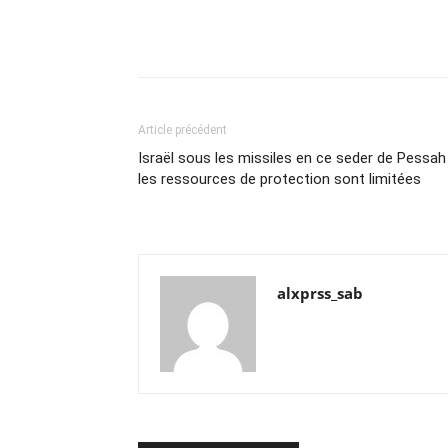
Article précédent
Israël sous les missiles en ce seder de Pessa
les ressources de protection sont limitées
alxprss_sab