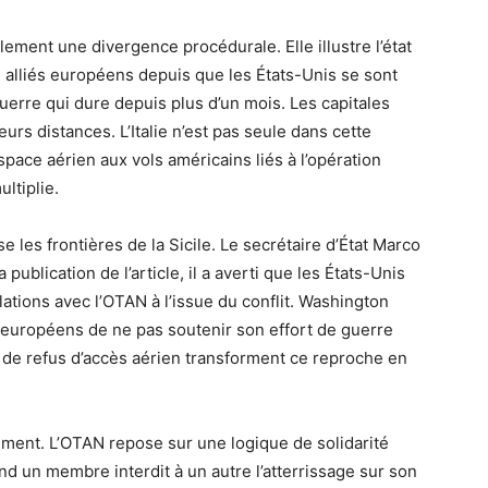
ement une divergence procédurale. Elle illustre l’état
 alliés européens depuis que les États-Unis se sont
uerre qui dure depuis plus d’un mois. Les capitales
urs distances. L’Italie n’est pas seule dans cette
space aérien aux vols américains liés à l’opération
ultiplie.
e les frontières de la Sicile. Le secrétaire d’État Marco
publication de l’article, il a averti que les États-Unis
lations avec l’OTAN à l’issue du conflit. Washington
 européens de ne pas soutenir son effort de guerre
de refus d’accès aérien transforment ce reproche en
tement. L’OTAN repose sur une logique de solidarité
uand un membre interdit à un autre l’atterrissage sur son