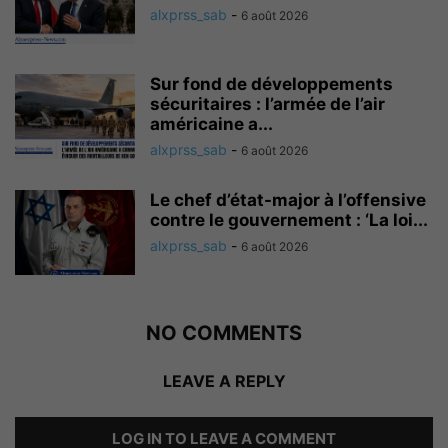
alxprss_sab
-
6 août 2026
Sur fond de développements
sécuritaires : l’armée de l’air
américaine a...
alxprss_sab
-
6 août 2026
Le chef d’état-major à l’offensive
contre le gouvernement : ‘La loi...
alxprss_sab
-
6 août 2026
NO COMMENTS
LEAVE A REPLY
LOG IN TO LEAVE A COMMENT