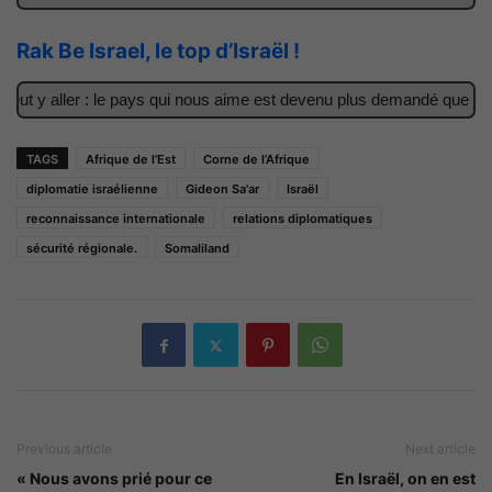
Rak Be Israel, le top d’Israël !
t y aller : le pays qui nous aime est devenu plus demandé que jamai
TAGS
Afrique de l’Est
Corne de l’Afrique
diplomatie israélienne
Gideon Sa'ar
Israël
reconnaissance internationale
relations diplomatiques
sécurité régionale.
Somaliland
Previous article
Next article
« Nous avons prié pour ce
En Israël, on en est