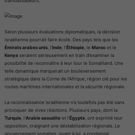
d’ambassadeurs.
Selon plusieurs évaluations diplomatiques, la décision
israélienne pourrait faire école. Des pays tels que les
Émirats arabes unis
, l’
Inde
, l’
Éthiopie
, le
Maroc
et le
Kenya
seraient sérieusement en train d’examiner la
possibilité de reconnaître à leur tour le Somaliland. Une
telle dynamique marquerait un bouleversement
stratégique dans la Corne de l’Afrique, région clé pour les
routes maritimes internationales et la sécurité régionale.
La reconnaissance israélienne n’a toutefois pas été sans
provoquer de vives réactions. Plusieurs pays, dont la
Turquie
, l’
Arabie saoudite
et l’
Égypte
, ont exprimé leur
opposition, craignant une déstabilisation régionale. Le
gouvernement somalien, quant à lui, a condamné