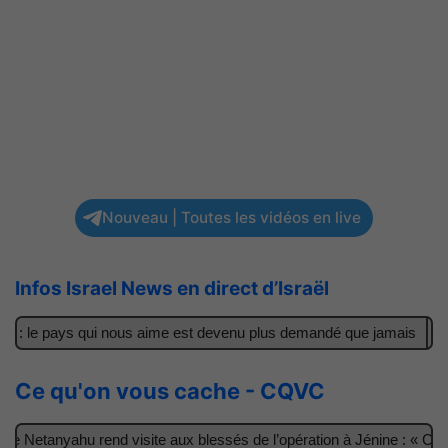
Nouveau | Toutes les vidéos en live
Infos Israel News en direct d’Israël
 : le pays qui nous aime est devenu plus demandé que jamais
Il 
Ce qu'on vous cache - CQVC
 Netanyahu rend visite aux blessés de l’opération à Jénine : « Ces g