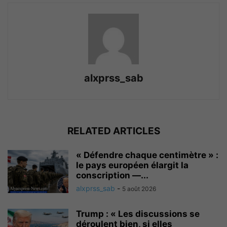
alxprss_sab
RELATED ARTICLES
« Défendre chaque centimètre » :
le pays européen élargit la
conscription —...
alxprss_sab
-
5 août 2026
Trump : « Les discussions se
déroulent bien, si elles