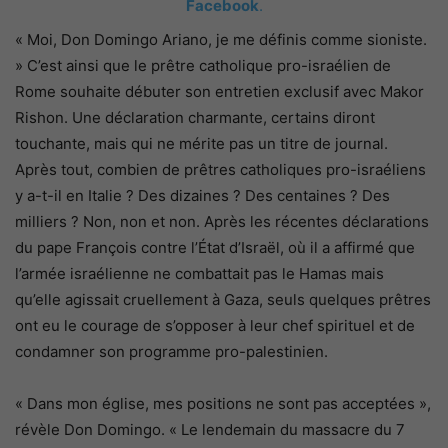
Facebook
.
« Moi, Don Domingo Ariano, je me définis comme sioniste.
» C’est ainsi que le prêtre catholique pro-israélien de
Rome souhaite débuter son entretien exclusif avec Makor
Rishon. Une déclaration charmante, certains diront
touchante, mais qui ne mérite pas un titre de journal.
Après tout, combien de prêtres catholiques pro-israéliens
y a-t-il en Italie ? Des dizaines ? Des centaines ? Des
milliers ? Non, non et non. Après les récentes déclarations
du pape François contre l’État d’Israël, où il a affirmé que
l’armée israélienne ne combattait pas le Hamas mais
qu’elle agissait cruellement à Gaza, seuls quelques prêtres
ont eu le courage de s’opposer à leur chef spirituel et de
condamner son programme pro-palestinien.
« Dans mon église, mes positions ne sont pas acceptées »,
révèle Don Domingo. « Le lendemain du massacre du 7