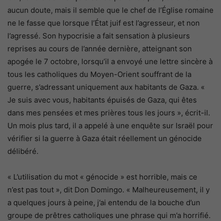
aucun doute, mais il semble que le chef de l’Église romaine
ne le fasse que lorsque l’État juif est l’agresseur, et non
l’agressé. Son hypocrisie a fait sensation à plusieurs
reprises au cours de l’année dernière, atteignant son
apogée le 7 octobre, lorsqu’il a envoyé une lettre sincère à
tous les catholiques du Moyen-Orient souffrant de la
guerre, s’adressant uniquement aux habitants de Gaza. «
Je suis avec vous, habitants épuisés de Gaza, qui êtes
dans mes pensées et mes prières tous les jours », écrit-il.
Un mois plus tard, il a appelé à une enquête sur Israël pour
vérifier si la guerre à Gaza était réellement un génocide
délibéré. ​​
« L’utilisation du mot « génocide » est horrible, mais ce
n’est pas tout », dit Don Domingo. « Malheureusement, il y
a quelques jours à peine, j’ai entendu de la bouche d’un
groupe de prêtres catholiques une phrase qui m’a horrifié.