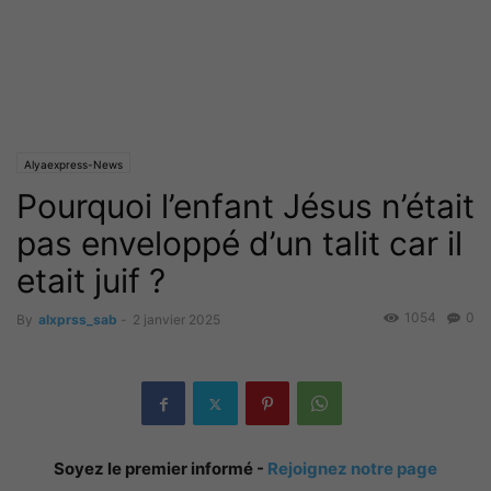
Alyaexpress-News
Pourquoi l’enfant Jésus n’était
pas enveloppé d’un talit car il
etait juif ?
1054
0
By
alxprss_sab
-
2 janvier 2025
Soyez le premier informé -
Rejoignez notre page