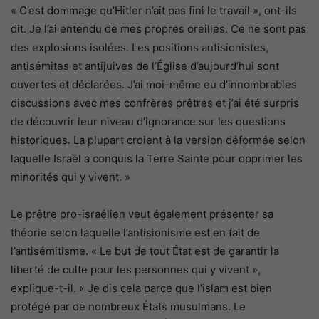
« C’est dommage qu’Hitler n’ait pas fini le travail », ont-ils
dit. Je l’ai entendu de mes propres oreilles. Ce ne sont pas
des explosions isolées. Les positions antisionistes,
antisémites et antijuives de l’Église d’aujourd’hui sont
ouvertes et déclarées. J’ai moi-même eu d’innombrables
discussions avec mes confrères prêtres et j’ai été surpris
de découvrir leur niveau d’ignorance sur les questions
historiques. La plupart croient à la version déformée selon
laquelle Israël a conquis la Terre Sainte pour opprimer les
minorités qui y vivent. »
Le prêtre pro-israélien veut également présenter sa
théorie selon laquelle l’antisionisme est en fait de
l’antisémitisme. « Le but de tout État est de garantir la
liberté de culte pour les personnes qui y vivent »,
explique-t-il. « Je dis cela parce que l’islam est bien
protégé par de nombreux États musulmans. Le