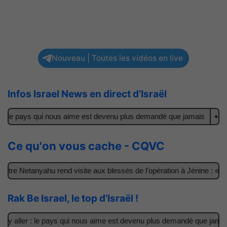
Nouveau | Toutes les vidéos en live
Infos Israel News en direct d’Israël
 le pays qui nous aime est devenu plus demandé que jamais
Il ach
Ce qu'on vous cache - CQVC
e Netanyahu rend visite aux blessés de l’opération à Jénine : « Ces
Rak Be Israel, le top d’Israël !
 aller : le pays qui nous aime est devenu plus demandé que jamais