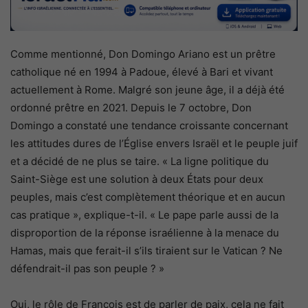
Comme mentionné, Don Domingo Ariano est un prêtre
catholique né en 1994 à Padoue, élevé à Bari et vivant
actuellement à Rome. Malgré son jeune âge, il a déjà été
ordonné prêtre en 2021. Depuis le 7 octobre, Don
Domingo a constaté une tendance croissante concernant
les attitudes dures de l’Église envers Israël et le peuple juif
et a décidé de ne plus se taire. « La ligne politique du
Saint-Siège est une solution à deux États pour deux
peuples, mais c’est complètement théorique et en aucun
cas pratique », explique-t-il. « Le pape parle aussi de la
disproportion de la réponse israélienne à la menace du
Hamas, mais que ferait-il s’ils tiraient sur le Vatican ? Ne
défendrait-il pas son peuple ? »
Oui, le rôle de François est de parler de paix, cela ne fait