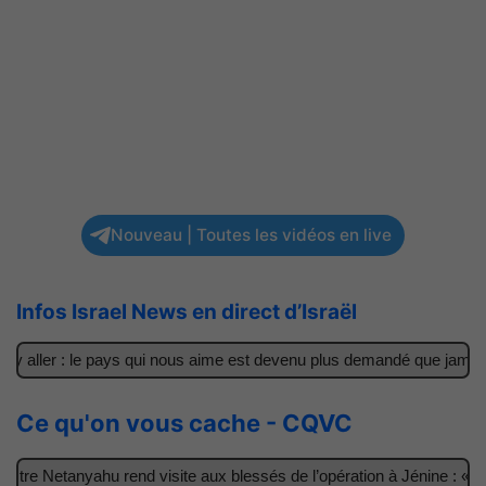
Nouveau | Toutes les vidéos en live
Infos Israel News en direct d’Israël
 aller : le pays qui nous aime est devenu plus demandé que jamais
Ce qu'on vous cache - CQVC
re Netanyahu rend visite aux blessés de l’opération à Jénine : « Ce