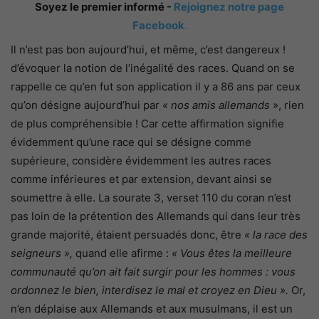
Soyez le premier informé -
Rejoignez notre page
Facebook
.
Il n’est pas bon aujourd’hui, et même, c’est dangereux !
d’évoquer la notion de l’inégalité des races. Quand on se
rappelle ce qu’en fut son application il y a 86 ans par ceux
qu’on désigne aujourd’hui
par
« nos amis allemands »
, rien
de plus compréhensible ! Car cette affirmation signifie
évidemment qu’une race qui se désigne comme
supérieure, considère évidemment les autres races
comme inférieures et par extension, devant ainsi se
soumettre à elle. La sourate 3, verset 110 du coran n’est
pas loin de la prétention des Allemands qui dans leur très
grande majorité, étaient persuadés donc, être
« la race des
seigneurs »,
quand elle afirme :
« Vous êtes la meilleure
communauté qu’on ait fait surgir pour les hommes : vous
ordonnez le bien, interdisez le mal et croyez en Dieu ».
Or,
n’en déplaise aux Allemands et aux musulmans, il est un