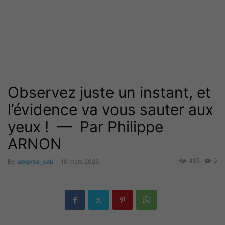
Observez juste un instant, et
l’évidence va vous sauter aux
yeux ! — Par Philippe
ARNON
485
0
By
alxprss_sab
-
10 mars 2026