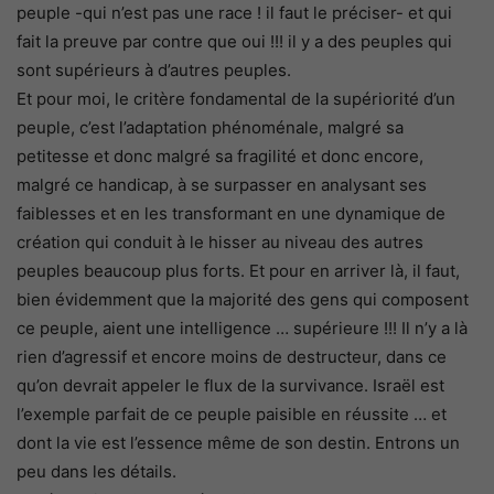
peuple -qui n’est pas une race ! il faut le préciser- et qui
fait la preuve par contre que oui !!! il y a des peuples qui
sont supérieurs à d’autres peuples.
Et pour moi, le critère fondamental de la supériorité d’un
peuple, c’est l’adaptation phénoménale, malgré sa
petitesse et donc malgré sa fragilité et donc encore,
malgré ce handicap, à se surpasser en analysant ses
faiblesses et en les transformant en une dynamique de
création qui conduit à le hisser au niveau des autres
peuples beaucoup plus forts. Et pour en arriver là, il faut,
bien évidemment que la majorité des gens qui composent
ce peuple, aient une intelligence … supérieure !!! Il n’y a là
rien d’agressif et encore moins de destructeur, dans ce
qu’on devrait appeler le flux de la survivance. Israël est
l’exemple parfait de ce peuple paisible en réussite … et
dont la vie est l’essence même de son destin. Entrons un
peu dans les détails.