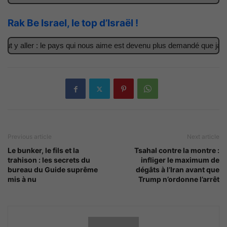
Rak Be Israel, le top d’Israël !
t y aller : le pays qui nous aime est devenu plus demandé que jamais
Previous article
Next article
Le bunker, le fils et la
Tsahal contre la montre :
trahison : les secrets du
infliger le maximum de
bureau du Guide suprême
dégâts à l’Iran avant que
mis à nu
Trump n’ordonne l’arrêt