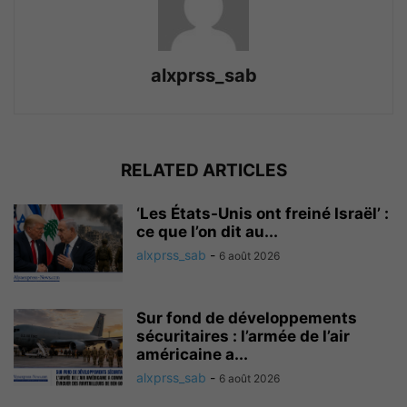
alxprss_sab
RELATED ARTICLES
‘Les États-Unis ont freiné Israël’ :
ce que l’on dit au...
alxprss_sab
-
6 août 2026
Sur fond de développements
sécuritaires : l’armée de l’air
américaine a...
alxprss_sab
-
6 août 2026