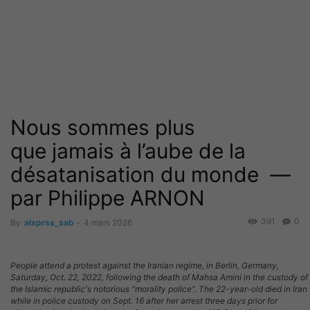
Nous sommes plus
que jamais à l’aube de la
désatanisation du monde —
par Philippe ARNON
391
0
By
alxprss_sab
-
4 mars 2026
People attend a protest against the Iranian regime, in Berlin, Germany,
Saturday, Oct. 22, 2022, following the death of Mahsa Amini in the custody of
the Islamic republic's notorious "morality police". The 22-year-old died in Iran
while in police custody on Sept. 16 after her arrest three days prior for