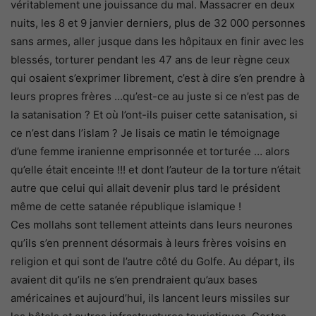
véritablement une jouissance du mal. Massacrer en deux
nuits, les 8 et 9 janvier derniers, plus de 32 000 personnes
sans armes, aller jusque dans les hôpitaux en finir avec les
blessés, torturer pendant les 47 ans de leur règne ceux
qui osaient s’exprimer librement, c’est à dire s’en prendre à
leurs propres frères …qu’est-ce au juste si ce n’est pas de
la satanisation ? Et où l’ont-ils puiser cette satanisation, si
ce n’est dans l’islam ? Je lisais ce matin le témoignage
d’une femme iranienne emprisonnée et torturée … alors
qu’elle était enceinte !!! et dont l’auteur de la torture n’était
autre que celui qui allait devenir plus tard le président
même de cette satanée république islamique !
Ces mollahs sont tellement atteints dans leurs neurones
qu’ils s’en prennent désormais à leurs frères voisins en
religion et qui sont de l’autre côté du Golfe. Au départ, ils
avaient dit qu’ils ne s’en prendraient qu’aux bases
américaines et aujourd’hui, ils lancent leurs missiles sur