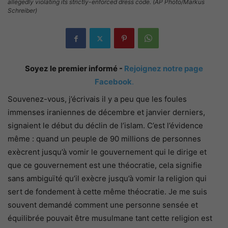
allegedly violating its strictly-enforced dress code. (AP Photo/Markus
Schreiber)
Soyez le premier informé -
Rejoignez notre page
Facebook
.
Souvenez-vous, j’écrivais il y a peu que les foules
immenses iraniennes de décembre et janvier derniers,
signaient le début du déclin de l’islam. C’est l’évidence
même : quand un peuple de 90 millions de personnes
exècrent jusqu’à vomir le gouvernement qui le dirige et
que ce gouvernement est une théocratie, cela signifie
sans ambiguïté qu’il exècre jusqu’à vomir la religion qui
sert de fondement à cette même théocratie. Je me suis
souvent demandé comment une personne sensée et
équilibrée pouvait être musulmane tant cette religion est