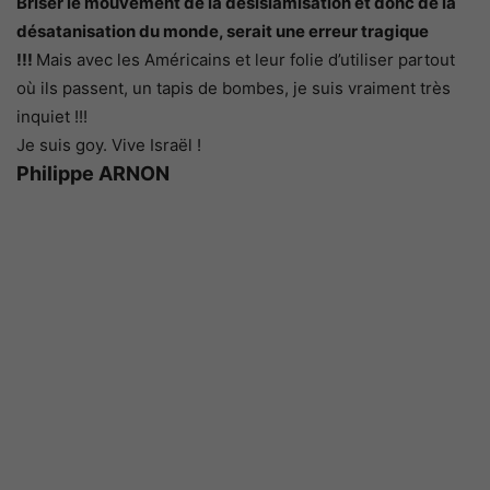
Briser le mouvement de la désislamisation et donc de la
désatanisation du monde, serait une erreur tragique
!!!
Mais avec les Américains et leur folie d’utiliser partout
où ils passent, un tapis de bombes, je suis vraiment très
inquiet !!!
Je suis goy. Vive Israël !
Philippe ARNON