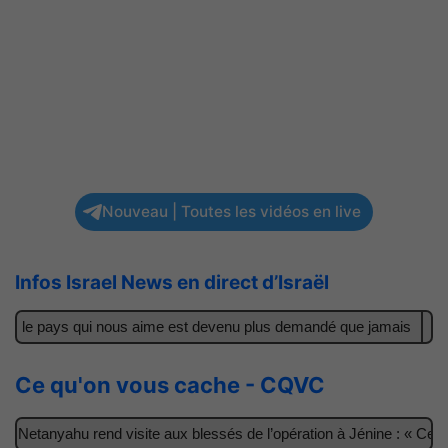
Nouveau | Toutes les vidéos en live
Infos Israel News en direct d’Israël
 : le pays qui nous aime est devenu plus demandé que jamais
Il a
Ce qu'on vous cache - CQVC
Netanyahu rend visite aux blessés de l’opération à Jénine : « Ces g