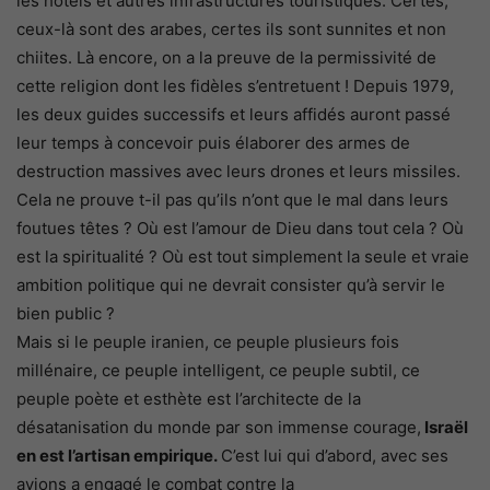
les hôtels et autres infrastructures touristiques. Certes,
ceux-là sont des arabes, certes ils sont sunnites et non
chiites. Là encore, on a la preuve de la permissivité de
cette religion dont les fidèles s’entretuent ! Depuis 1979,
les deux guides successifs et leurs affidés auront passé
leur temps à concevoir puis élaborer des armes de
destruction massives avec leurs drones et leurs missiles.
Cela ne prouve t-il pas qu’ils n’ont que le mal dans leurs
foutues têtes ? Où est l’amour de Dieu dans tout cela ? Où
est la spiritualité ? Où est tout simplement la seule et vraie
ambition politique qui ne devrait consister qu’à servir le
bien public ?
Mais si le peuple iranien, ce peuple plusieurs fois
millénaire, ce peuple intelligent, ce peuple subtil, ce
peuple poète et esthète est l’architecte de la
désatanisation du monde par son immense courage,
Israël
en est l’artisan empirique.
C’est lui qui d’abord, avec ses
avions a engagé le combat contre la