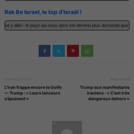
Rak Be Israel, le top d’Israël !
t y aller : le pays qui nous aime est devenu plus demandé que jamai
Previous article
Next article
L’Iran frappe encore le Golfe
Trump aux manifestants
— Trump : « Leurs lanceurs
iraniens : « C’est très
s’épuisent »
dangereux dehors »