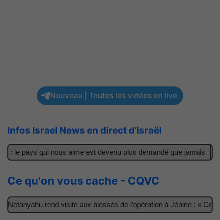
Nouveau | Toutes les vidéos en live
Infos Israel News en direct d’Israël
r : le pays qui nous aime est devenu plus demandé que jamais
Il 
Ce qu'on vous cache - CQVC
Netanyahu rend visite aux blessés de l’opération à Jénine : « Ces ga