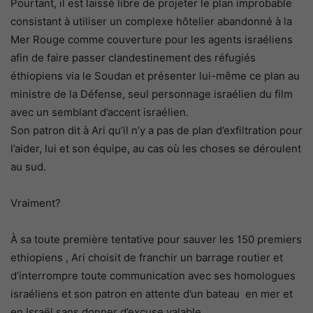
Pourtant, il est laissé libre de projeter le plan improbable
consistant à utiliser un complexe hôtelier abandonné à la
Mer Rouge comme couverture pour les agents israéliens
afin de faire passer clandestinement des réfugiés
éthiopiens via le Soudan et présenter lui-même ce plan au
ministre de la Défense, seul personnage israélien du film
avec un semblant d’accent israélien.
Son patron dit à Ari qu’il n’y a pas de plan d’exfiltration pour
l’aider, lui et son équipe, au cas où les choses se déroulent
au sud.
Vraiment?
À sa toute première tentative pour sauver les 150 premiers
ethiopiens , Ari choisit de franchir un barrage routier et
d’interrompre toute communication avec ses homologues
israéliens et son patron en attente d’un bateau en mer et
en Israël sans donner d’excuse valable.