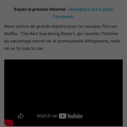
Soyez le premier informé -
Rejoignez notre page
Facebook
.
Nous avions de grands espoirs pour ce nouveau film sur
Netflix : The Red Sea diving Resort, qui raconte l’histoire
du sauvetage secret de la communauté éthiopienne, mais
ce ne fut pas le cas :