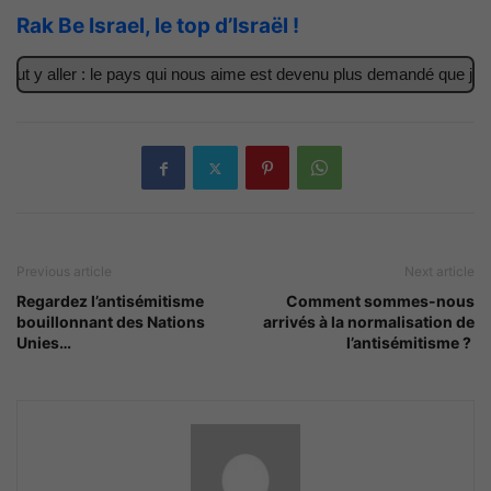
Rak Be Israel, le top d’Israël !
t y aller : le pays qui nous aime est devenu plus demandé que jamai
Previous article
Next article
Regardez l’antisémitisme
Comment sommes-nous
bouillonnant des Nations
arrivés à la normalisation de
Unies…
l’antisémitisme ?