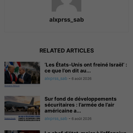
alxprss_sab
RELATED ARTICLES
‘Les États-Unis ont freiné Israël’ :
ce que l’on dit au...
alxprss_sab
-
6 août 2026
Sur fond de développements
sécuritaires : l’armée de l’air
américaine a...
alxprss_sab
-
6 août 2026