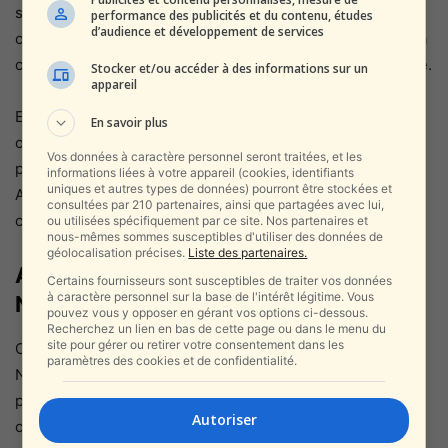
succès de façade, la méfiance demeure. Les deux pays
performance des publicités et du contenu, études
d’audience et développement de services
continuent d’accuser Israël de déstabiliser la région par sa
conduite militaire à Gaza et sa politique en Judée-Samarie.
Stocker et/ou accéder à des informations sur un
appareil
En Israël même, cette marche arrière est interprétée par
En savoir plus
certains comme une concession tactique destinée à
Vos données à caractère personnel seront traitées, et les
préserver la coopération sécuritaire indispensable avec
informations liées à votre appareil (cookies, identifiants
uniques et autres types de données) pourront être stockées et
Amman et Le Caire — deux partenaires clefs dans la lutte
consultées par 210 partenaires, ainsi que partagées avec lui,
contre le Hamas et le contrôle des frontières.
ou utilisées spécifiquement par ce site. Nos partenaires et
nous-mêmes sommes susceptibles d'utiliser des données de
géolocalisation précises.
Liste des partenaires.
Analyse : la ligne de crête de
Certains fournisseurs sont susceptibles de traiter vos données
à caractère personnel sur la base de l'intérêt légitime. Vous
Netanyahou
pouvez vous y opposer en gérant vos options ci-dessous.
Recherchez un lien en bas de cette page ou dans le menu du
site pour gérer ou retirer votre consentement dans les
Cette séquence illustre l’équilibrisme permanent de
paramètres des cookies et de confidentialité.
Netanyahou : tenir un discours idéologique qui flatte une
partie de sa base électorale, tout en évitant de
Autoriser
compromettre les alliances stratégiques avec les voisins