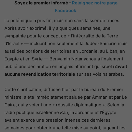
Soyez le premier informé -
Rejoignez notre page
Facebook
.
La polémique a pris fin, mais non sans laisser de traces.
Après avoir exprimé, il y a quelques semaines, une
sympathie pour le concept de « l’intégralité de la Terre
d’Israël » — incluant non seulement la Judée-Samarie mais
aussi des portions de territoires en Jordanie, au Liban, en
Égypte et en Syrie — Benyamin Netanyahou a finalement
publié une déclaration en anglais affirmant qu’Israël
n’avait
aucune revendication territoriale
sur ses voisins arabes.
Cette clarification, diffusée hier par le bureau du Premier
ministre, a été immédiatement saluée par Amman et par Le
Caire, qui y voient une « réussite diplomatique ». Selon la
radio publique israélienne
Kan
, la Jordanie et l’Égypte
avaient exercé une pression intense ces dernières
semaines pour obtenir une telle mise au point, jugeant les