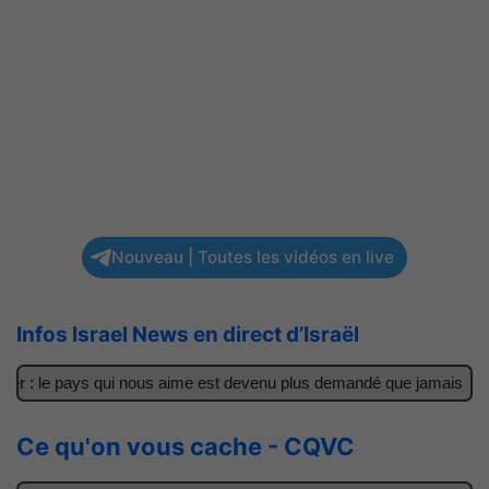
Nouveau | Toutes les vidéos en live
Infos Israel News en direct d’Israël
er : le pays qui nous aime est devenu plus demandé que jamais
I
Ce qu'on vous cache - CQVC