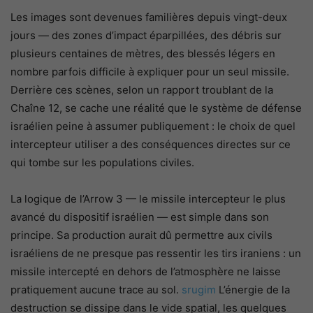
Les images sont devenues familières depuis vingt-deux
jours — des zones d’impact éparpillées, des débris sur
plusieurs centaines de mètres, des blessés légers en
nombre parfois difficile à expliquer pour un seul missile.
Derrière ces scènes, selon un rapport troublant de la
Chaîne 12, se cache une réalité que le système de défense
israélien peine à assumer publiquement : le choix de quel
intercepteur utiliser a des conséquences directes sur ce
qui tombe sur les populations civiles.
La logique de l’Arrow 3 — le missile intercepteur le plus
avancé du dispositif israélien — est simple dans son
principe. Sa production aurait dû permettre aux civils
israéliens de ne presque pas ressentir les tirs iraniens : un
missile intercepté en dehors de l’atmosphère ne laisse
pratiquement aucune trace au sol.
srugim
L’énergie de la
destruction se dissipe dans le vide spatial, les quelques