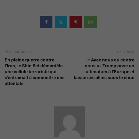
Previous article
Next article
En pleine guerre contre
« Avec nous ou contre
l’Iran, le Shin Bet démantèle
nous » : Trump pose un
une cellule terroriste qui
ultimatum à l’Europe et
s’entraînait à commettre des
laisse ses alliés sous le choc
attentats