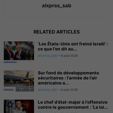
alxprss_sab
RELATED ARTICLES
‘Les États-Unis ont freiné Israël’ :
ce que l’on dit au...
alxprss_sab
-
6 août 2026
Sur fond de développements
sécuritaires : l’armée de l’air
américaine a...
alxprss_sab
-
6 août 2026
Le chef d’état-major à l’offensive
contre le gouvernement : ‘La loi...