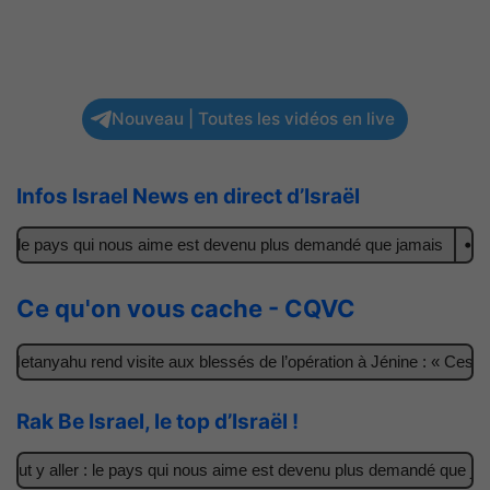
Nouveau | Toutes les vidéos en live
Infos Israel News en direct d’Israël
 le pays qui nous aime est devenu plus demandé que jamais
Il ach
Ce qu'on vous cache - CQVC
anyahu rend visite aux blessés de l’opération à Jénine : « Ces garç
Rak Be Israel, le top d’Israël !
 y aller : le pays qui nous aime est devenu plus demandé que jamais