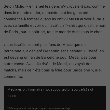
Selon Moljo, « en Israël les gens n’y croyaient pas, comme
dans le monde entier, et maintenant les gens ont
commencé à tomber quand ils ont vu Messi arriver à Paris
avec sa famille et voir qu’il avait un T-shirt qui disait le nom
de Paris , sur la poitrine, tout le monde était sous le choc.
« Les Israéliens sont plus fans de Messi que de
Barcelone », a déclaré l’Argentin sans hésiter. « L’Israélien
est devenu un fan de Barcelone pour Messi, pas pour
autre chose. Avant l’arrivée de Messi, on voyait des
matchs, mais ce n’était pas la folie pour Barcelone », a-t-il
commenté.
Lecteur
Media error: Format(s) not supported or source(s) not
vidéo
found
Télécharger le fichier: https://alyaexpress-news.com/wp-