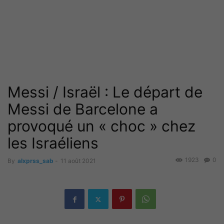
Messi / Israël : Le départ de
Messi de Barcelone a
provoqué un « choc » chez
les Israéliens
1923
0
By
alxprss_sab
-
11 août 2021