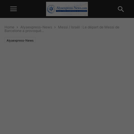
Home
Alyaexpress-News
Messi / Israël : Le départ de Messi de
Barcelone a provoqué...
Alyaexpress-News