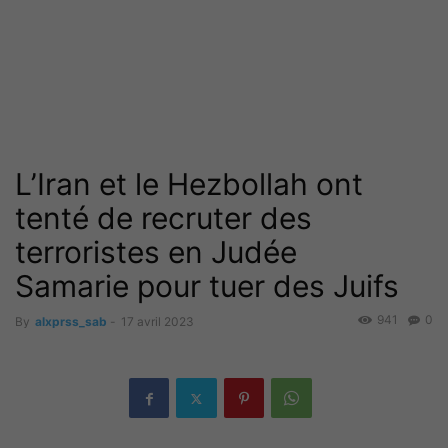
L’Iran et le Hezbollah ont
tenté de recruter des
terroristes en Judée
Samarie pour tuer des Juifs
941
0
By
alxprss_sab
-
17 avril 2023