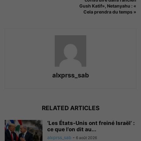
Gush Katif», Netanyahu : «
Cela prendra du temps »
alxprss_sab
RELATED ARTICLES
‘Les États-Unis ont freiné Israël’ :
ce que l’on dit au...
alxprss_sab
-
6 août 2026