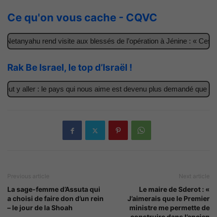
Ce qu'on vous cache - CQVC
Netanyahu rend visite aux blessés de l’opération à Jénine : « Ces ga
Rak Be Israel, le top d’Israël !
ut y aller : le pays qui nous aime est devenu plus demandé que jama
Previous article
Next article
La sage-femme d’Assuta qui
Le maire de Sderot : «
a choisi de faire don d’un rein
J’aimerais que le Premier
– le jour de la Shoah
ministre me permette de
construire dans l’ancien