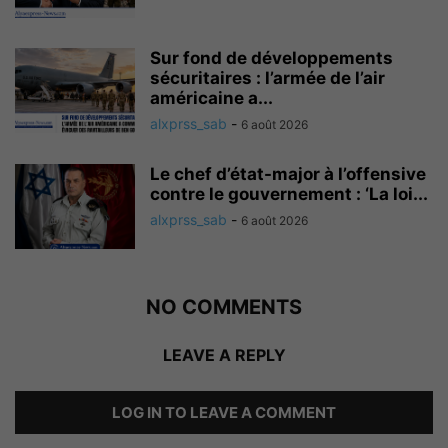
Sur fond de développements
sécuritaires : l’armée de l’air
américaine a...
alxprss_sab
-
6 août 2026
Le chef d’état-major à l’offensive
contre le gouvernement : ‘La loi...
alxprss_sab
-
6 août 2026
NO COMMENTS
LEAVE A REPLY
LOG IN TO LEAVE A COMMENT