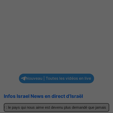
Nouveau | Toutes les vidéos en live
Infos Israel News en direct d’Israël
er : le pays qui nous aime est devenu plus demandé que jamais
I