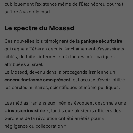
publiquement l’existence même de l’État hébreu pourrait
suffire à valoir la mort.
Le spectre du Mossad
Ces nouvelles lois témoignent de la
panique sécuritaire
qui règne à Téhéran depuis l’enchaînement d’assassinats
ciblés, de fuites internes et d’attaques informatiques
attribuées à Israël.
Le Mossad, devenu dans la propagande iranienne un
ennemi fantasmé omniprésent
, est accusé d’avoir infiltré
les cercles militaires, scientifiques et même politiques.
Les médias iraniens eux-mêmes évoquent désormais une
«
invasion invisible
», tandis que plusieurs officiers des
Gardiens de la révolution ont été arrêtés pour «
négligence ou collaboration ».