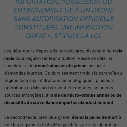
IMPORTATION, POSSESSION OU
ENTRAÎNEMENT LIÉ À UN DRONE
SANS AUTORISATION OFFICIELLE
CONSTITUERA UNE INFRACTION
GRAVE », STIPULE LA LOI.
Les détenteurs d’appareils non déclarés disposent de
trois
mois
pour régulariser leur situation. Passé ce délai, la
sanction ira de
deux à cinq ans de prison
, assortie
d’amendes lourdes. Ce durcissement traduit la paranoïa du
régime face aux infiltrations technologiques : plusieurs
opérations du Mossad auraient été menées, selon des
sources étrangères,
à l’aide de micro-drones armés ou de
dispositifs de surveillance importés clandestinement
.
Le second texte, bien plus grave,
étend la peine de mort
à
une large gamme d’activités qualifiées de « collaboration