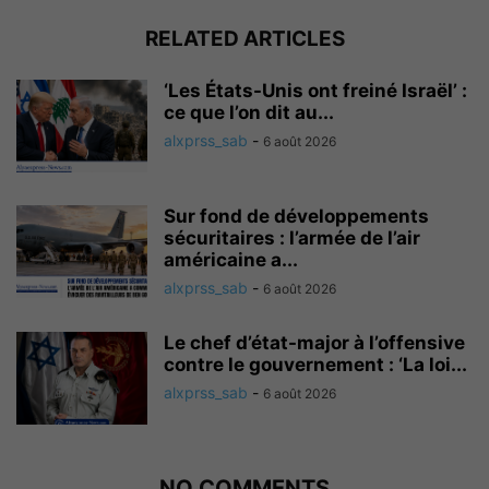
RELATED ARTICLES
‘Les États-Unis ont freiné Israël’ :
ce que l’on dit au...
alxprss_sab
-
6 août 2026
Sur fond de développements
sécuritaires : l’armée de l’air
américaine a...
alxprss_sab
-
6 août 2026
Le chef d’état-major à l’offensive
contre le gouvernement : ‘La loi...
alxprss_sab
-
6 août 2026
NO COMMENTS