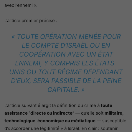
avec l’ennemi ».
L’article premier précise :
« TOUTE OPÉRATION MENÉE POUR
LE COMPTE D’ISRAËL OU EN
COOPÉRATION AVEC UN ÉTAT
ENNEMI, Y COMPRIS LES ÉTATS-
UNIS OU TOUT RÉGIME DÉPENDANT
D’EUX, SERA PASSIBLE DE LA PEINE
CAPITALE. »
L’article suivant élargit la définition du crime à
toute
assistance “directe ou indirecte”
— qu’elle soit
militaire,
technologique, économique ou médiatique
— susceptible
d’« accorder une légitimité » à Israël. En clair : soutenir