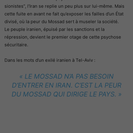
sionistes”, l’Iran se replie un peu plus sur lui-même. Mais
cette fuite en avant ne fait qu’exposer les failles d’un État
divisé, où la peur du Mossad sert à museler la société.
Le peuple iranien, épuisé par les sanctions et la
répression, devient le premier otage de cette psychose
sécuritaire.
Dans les mots d’un exilé iranien à Tel-Aviv :
« LE MOSSAD N’A PAS BESOIN
D’ENTRER EN IRAN. C’EST LA PEUR
DU MOSSAD QUI DIRIGE LE PAYS. »