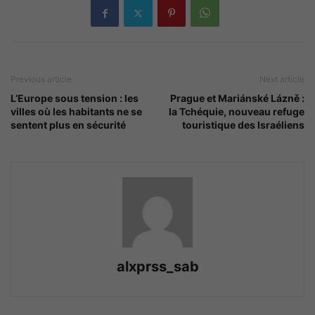
Previous article
Next article
L’Europe sous tension : les
Prague et Mariánské Lázně :
villes où les habitants ne se
la Tchéquie, nouveau refuge
sentent plus en sécurité
touristique des Israéliens
alxprss_sab