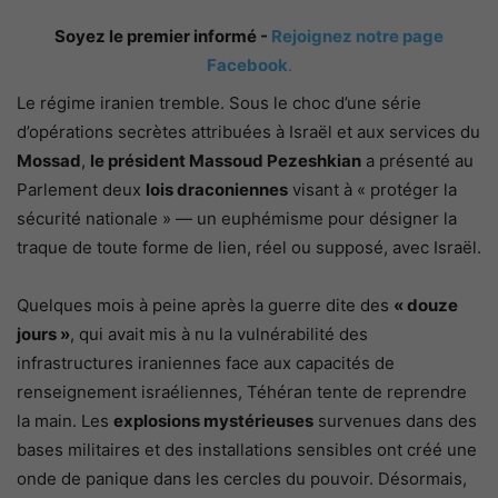
Soyez le premier informé -
Rejoignez notre page
Facebook
.
Le régime iranien tremble. Sous le choc d’une série
d’opérations secrètes attribuées à Israël et aux services du
Mossad
,
le président Massoud Pezeshkian
a présenté au
Parlement deux
lois draconiennes
visant à « protéger la
sécurité nationale » — un euphémisme pour désigner la
traque de toute forme de lien, réel ou supposé, avec Israël.
Quelques mois à peine après la guerre dite des
« douze
jours »
, qui avait mis à nu la vulnérabilité des
infrastructures iraniennes face aux capacités de
renseignement israéliennes, Téhéran tente de reprendre
la main. Les
explosions mystérieuses
survenues dans des
bases militaires et des installations sensibles ont créé une
onde de panique dans les cercles du pouvoir. Désormais,