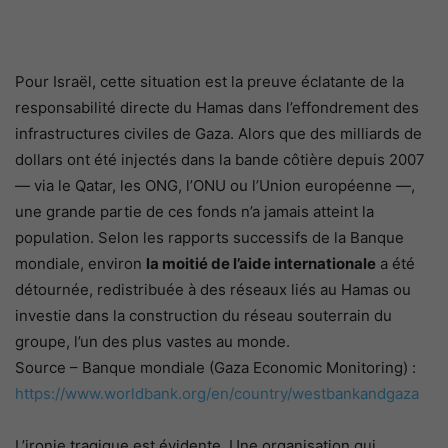
Pour Israël, cette situation est la preuve éclatante de la
responsabilité directe du Hamas dans l’effondrement des
infrastructures civiles de Gaza. Alors que des milliards de
dollars ont été injectés dans la bande côtière depuis 2007
— via le Qatar, les ONG, l’ONU ou l’Union européenne —,
une grande partie de ces fonds n’a jamais atteint la
population. Selon les rapports successifs de la Banque
mondiale, environ
la moitié de l’aide internationale
a été
détournée, redistribuée à des réseaux liés au Hamas ou
investie dans la construction du réseau souterrain du
groupe, l’un des plus vastes au monde.
Source – Banque mondiale (Gaza Economic Monitoring) :
https://www.worldbank.org/en/country/westbankandgaza
L’ironie tragique est évidente. Une organisation qui