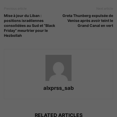
Previous article
Next article
Mise à jour du Liban :
Greta Thunberg expulsée de
positions israéliennes
Venise après avoir teint le
consolidées au Sud et “Black
Grand Canal en vert
Friday” meurtrier pour le
Hezbollah
alxprss_sab
RELATED ARTICLES