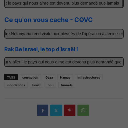
r : le pays qui nous aime est devenu plus demandé que jamais
Il 
Ce qu'on vous cache - CQVC
re Netanyahu rend visite aux blessés de l’opération à Jénine : « Ce
Rak Be Israel, le top d’Israël !
t y aller : le pays qui nous aime est devenu plus demandé que jamai
TAGS
corruption
Gaza
Hamas
infrastructures
inondations
Israël
onu
tunnels