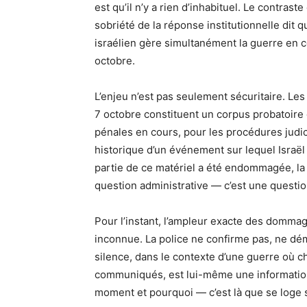
est qu’il n’y a rien d’inhabituel. Le contraste
sobriété de la réponse institutionnelle dit 
israélien gère simultanément la guerre en c
octobre.
L’enjeu n’est pas seulement sécuritaire. Le
7 octobre constituent un corpus probatoire
pénales en cours, pour les procédures judic
historique d’un événement sur lequel Israël
partie de ce matériel a été endommagée, la
question administrative — c’est une questio
Pour l’instant, l’ampleur exacte des dommag
inconnue. La police ne confirme pas, ne dém
silence, dans le contexte d’une guerre où c
communiqués, est lui-même une information.
moment et pourquoi — c’est là que se loge s