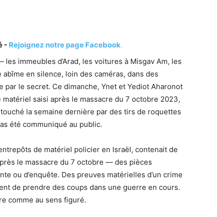
é -
Rejoignez notre page Facebook
.
 — les immeubles d’Arad, les voitures à Misgav Am, les
le abîme en silence, loin des caméras, dans des
e par le secret. Ce dimanche, Ynet et Yediot Aharonot
e matériel saisi après le massacre du 7 octobre 2023,
 touché la semaine dernière par des tirs de roquettes
 pas été communiqué au public.
entrepôts de matériel policier en Israël, contenait de
près le massacre du 7 octobre — des pièces
nte ou d’enquête. Des preuves matérielles d’un crime
ient de prendre des coups dans une guerre en cours.
pre comme au sens figuré.