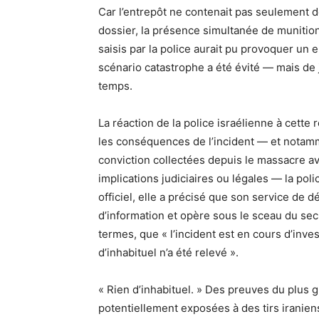
Car l’entrepôt ne contenait pas seulement 
dossier, la présence simultanée de munition
saisis par la police aurait pu provoquer un
scénario catastrophe a été évité — mais de 
temps.
La réaction de la police israélienne à cette 
les conséquences de l’incident — et notamme
conviction collectées depuis le massacre a
implications judiciaires ou légales — la p
officiel, elle a précisé que son service de d
d’information et opère sous le sceau du secr
termes, que « l’incident est en cours d’inve
d’inhabituel n’a été relevé ».
« Rien d’inhabituel. » Des preuves du plus 
potentiellement exposées à des tirs iraniens