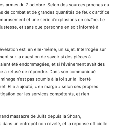
des armes du 7 octobre. Selon des sources proches du
s de combat et de grandes quantités de feux d’artifice
 embrasement et une série d’explosions en chaîne. Le
justesse, et sans que personne en soit informé à
révélation est, en elle-même, un sujet. Interrogée sur
nt sur la question de savoir si des pièces à
vaient été endommagées, et si l’événement avait des
olice a refusé de répondre. Dans son communiqué
éminage n’est pas soumis à la loi sur la liberté
et. Elle a ajouté, « en marge » selon ses propres
stigation par les services compétents, et rien
grand massacre de Juifs depuis la Shoah,
 dans un entrepôt non révélé, et la réponse officielle