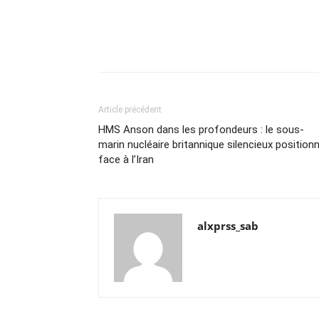
Article précédent
HMS Anson dans les profondeurs : le sous-
marin nucléaire britannique silencieux position
face à l’Iran
alxprss_sab