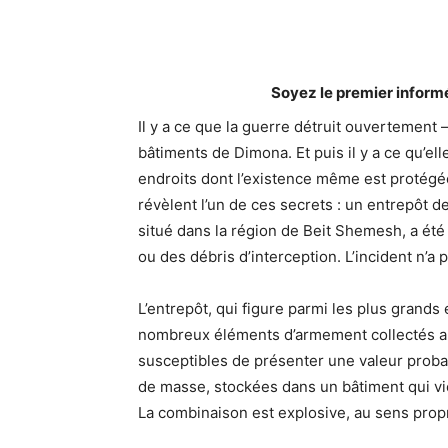
Soyez le premier inform
Il y a ce que la guerre détruit ouvertement
bâtiments de Dimona. Et puis il y a ce qu’el
endroits dont l’existence même est protégé
révèlent l’un de ces secrets : un entrepôt d
situé dans la région de Beit Shemesh, a été
ou des débris d’interception. L’incident n’a
L’entrepôt, qui figure parmi les plus grands 
nombreux éléments d’armement collectés a
susceptibles de présenter une valeur proba
de masse, stockées dans un bâtiment qui v
La combinaison est explosive, au sens pro