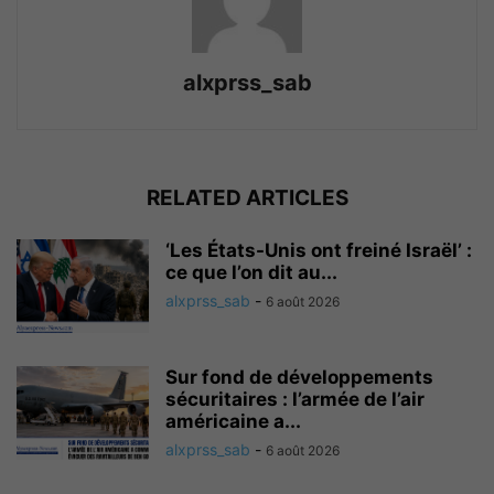
alxprss_sab
RELATED ARTICLES
‘Les États-Unis ont freiné Israël’ :
ce que l’on dit au...
alxprss_sab
-
6 août 2026
Sur fond de développements
sécuritaires : l’armée de l’air
américaine a...
alxprss_sab
-
6 août 2026