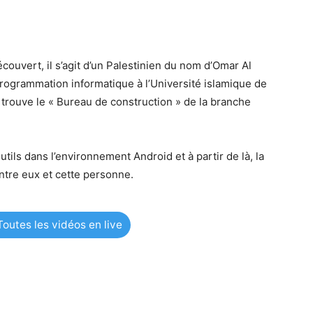
écouvert, il s’agit d’un Palestinien du nom d’Omar Al
 programmation informatique à l’Université islamique de
e trouve le « Bureau de construction » de la branche
tils dans l’environnement Android et à partir de là, la
entre eux et cette personne.
outes les vidéos en live