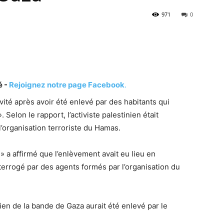
971
0
é -
Rejoignez notre page Facebook
.
ivité après avoir été enlevé par des habitants qui
 Selon le rapport, l’activiste palestinien était
l’organisation terroriste du Hamas.
 » a affirmé que l’enlèvement avait eu lieu en
nterrogé par des agents formés par l’organisation du
ien de la bande de Gaza aurait été enlevé par le