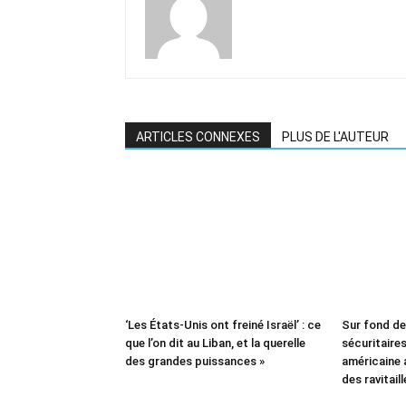
ARTICLES CONNEXES
PLUS DE L'AUTEUR
‘Les États-Unis ont freiné Israël’ : ce
Sur fond d
que l’on dit au Liban, et la querelle
sécuritaires 
des grandes puissances »
américaine
des ravitail