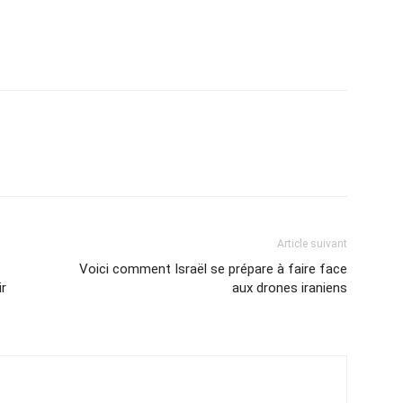
Article suivant
Voici comment Israël se prépare à faire face
r
aux drones iraniens