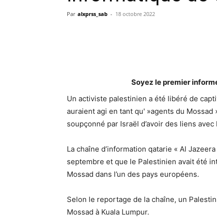
Par
alxprss_sab
-
18 octobre 2022
Soyez le premier inform
Un activiste palestinien a été libéré de capt
auraient agi en tant qu' »agents du Mossad ».
soupçonné par Israël d’avoir des liens avec 
La chaîne d’information qatarie « Al Jazeera
septembre et que le Palestinien avait été i
Mossad dans l’un des pays européens.
Selon le reportage de la chaîne, un Palestin
Mossad à Kuala Lumpur.