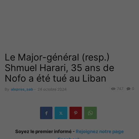
Le Major-général (resp.)
Shmuel Harari, 35 ans de
Nofo a été tué au Liban
747
0
By
alxprss_sab
-
24 octobre 2024
Soyez le premier informé -
Rejoignez notre page