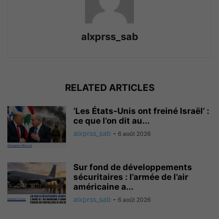
alxprss_sab
RELATED ARTICLES
‘Les États-Unis ont freiné Israël’ :
ce que l’on dit au...
alxprss_sab
-
6 août 2026
Sur fond de développements
sécuritaires : l’armée de l’air
américaine a...
alxprss_sab
-
6 août 2026