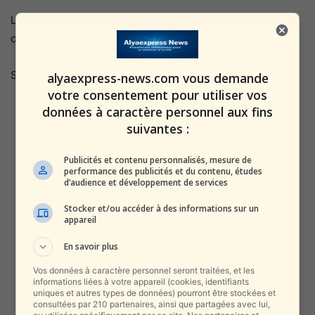
L’armée israélienne partage le chagrin de la famille et
continuera de l’accompagner.
Sergent-major (res.) Shmuel Harari z »l
alyaexpress-news.com vous demande
votre consentement pour utiliser vos
données à caractère personnel aux fins
suivantes :
Publicités et contenu personnalisés, mesure de
performance des publicités et du contenu, études
d’audience et développement de services
Stocker et/ou accéder à des informations sur un
appareil
En savoir plus
Vos données à caractère personnel seront traitées, et les
informations liées à votre appareil (cookies, identifiants
uniques et autres types de données) pourront être stockées et
consultées par 210 partenaires, ainsi que partagées avec lui,