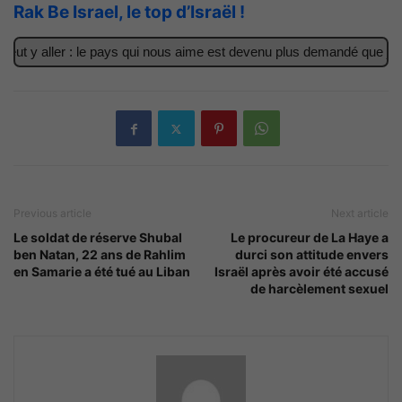
Rak Be Israel, le top d’Israël !
ut y aller : le pays qui nous aime est devenu plus demandé que jama
Previous article
Next article
Le soldat de réserve Shubal
Le procureur de La Haye a
ben Natan, 22 ans de Rahlim
durci son attitude envers
en Samarie a été tué au Liban
Israël après avoir été accusé
de harcèlement sexuel