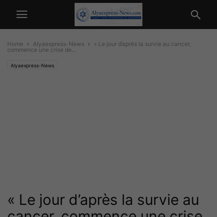
Home
Alyaexpress-News
« Le jour d’après la survie au cancer,
commence une crise de...
Alyaexpress-News
« Le jour d’après la survie au
cancer, commence une crise