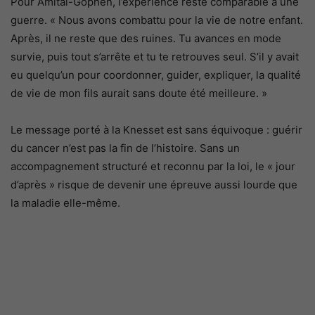
Pour Amitai-Gophen, l’expérience reste comparable à une
guerre. « Nous avons combattu pour la vie de notre enfant.
Après, il ne reste que des ruines. Tu avances en mode
survie, puis tout s’arrête et tu te retrouves seul. S’il y avait
eu quelqu’un pour coordonner, guider, expliquer, la qualité
de vie de mon fils aurait sans doute été meilleure. »
Le message porté à la Knesset est sans équivoque : guérir
du cancer n’est pas la fin de l’histoire. Sans un
accompagnement structuré et reconnu par la loi, le « jour
d’après » risque de devenir une épreuve aussi lourde que
la maladie elle-même.