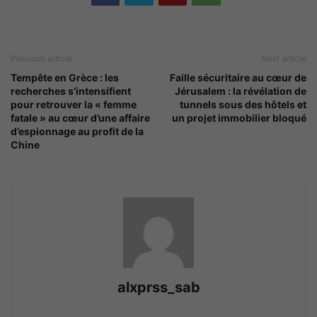
Previous article
Next article
Tempête en Grèce : les
Faille sécuritaire au cœur de
recherches s’intensifient
Jérusalem : la révélation de
pour retrouver la « femme
tunnels sous des hôtels et
fatale » au cœur d’une affaire
un projet immobilier bloqué
d’espionnage au profit de la
Chine
alxprss_sab