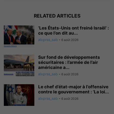
RELATED ARTICLES
‘Les États-Unis ont freiné Israël’ :
ce que l’on dit au...
alxprss_sab
-
6 août 2026
Sur fond de développements
sécuritaires : l’armée de l’air
américaine a...
alxprss_sab
-
6 août 2026
Le chef d’état-major à l’offensive
contre le gouvernement : ‘La loi...
alxprss_sab
-
6 août 2026