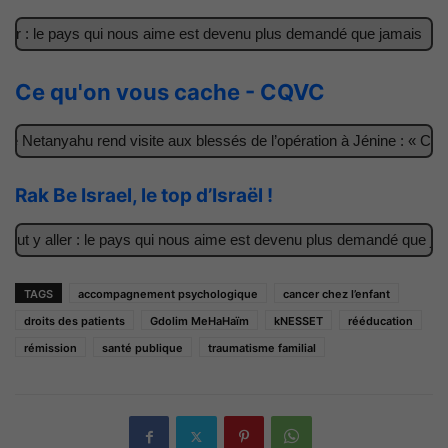
r : le pays qui nous aime est devenu plus demandé que jamais
Il
Ce qu'on vous cache - CQVC
Netanyahu rend visite aux blessés de l’opération à Jénine : « Ces g
Rak Be Israel, le top d’Israël !
t y aller : le pays qui nous aime est devenu plus demandé que jamai
TAGS
accompagnement psychologique
cancer chez l’enfant
droits des patients
Gdolim MeHaHaïm
kNESSET
rééducation
rémission
santé publique
traumatisme familial