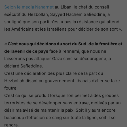
Selon le media Naharnet
au Liban, l
e chef du conseil
exécutif du Hezbollah, Sayyed Hachem Safieddine, a
souligné que son parti n’est « pas la résistance qui attend
les Américains et les Israéliens pour décider de son sort ».
« C’est nous qui décidons du sort du Sud, de la frontière et
de l’avenir de ce pays
face à l’ennemi, que nous ne
laisserons pas attaquer Gaza sans se décourager », a
déclaré Safieddine.
C’est une déclaration des plus claire de la part du
Hezbollah disant au gouvernement libanais d’aller se faire
foutre.
C’est ce qui se produit lorsque l’on permet à des groupes
terroristes de se développer sans entrave, motivés par un
désir malavisé de maintenir la paix. Soit il y aura encore
beaucoup d’effusion de sang sur toute la ligne, soit il se
rendra.