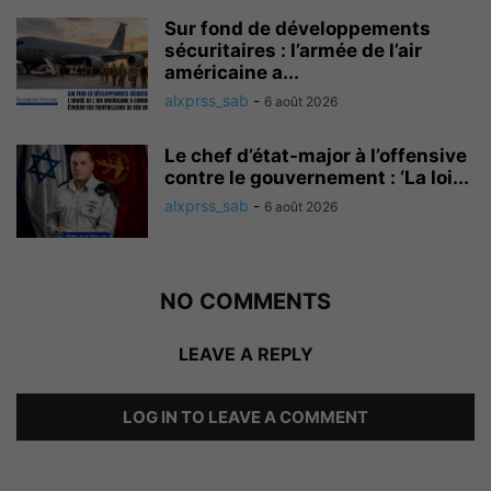
Sur fond de développements
sécuritaires : l’armée de l’air
américaine a...
alxprss_sab
-
6 août 2026
Le chef d’état-major à l’offensive
contre le gouvernement : ‘La loi...
alxprss_sab
-
6 août 2026
NO COMMENTS
LEAVE A REPLY
LOG IN TO LEAVE A COMMENT