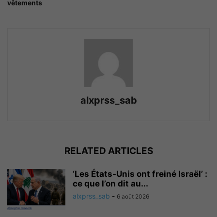
vêtements
alxprss_sab
RELATED ARTICLES
‘Les États-Unis ont freiné Israël’ :
ce que l’on dit au...
alxprss_sab
-
6 août 2026