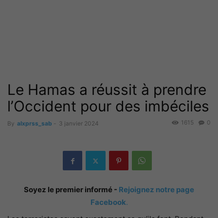
Le Hamas a réussit à prendre
l’Occident pour des imbéciles
1615
0
By
alxprss_sab
-
3 janvier 2024
Soyez le premier informé -
Rejoignez notre page
Facebook
.