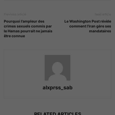
Previous article
Next article
Pourquoi l’ampleur des
Le Washington Post révèle
crimes sexuels commis par
comment l’Iran gère ses
le Hamas pourrait ne jamais
mandataires
être connue
alxprss_sab
RELATED ARTICLES