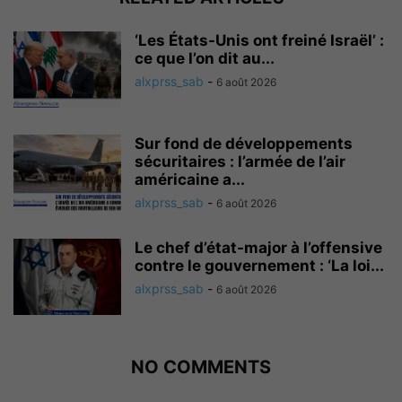
‘Les États-Unis ont freiné Israël’ :
ce que l’on dit au...
alxprss_sab
-
6 août 2026
Sur fond de développements
sécuritaires : l’armée de l’air
américaine a...
alxprss_sab
-
6 août 2026
Le chef d’état-major à l’offensive
contre le gouvernement : ‘La loi...
alxprss_sab
-
6 août 2026
NO COMMENTS