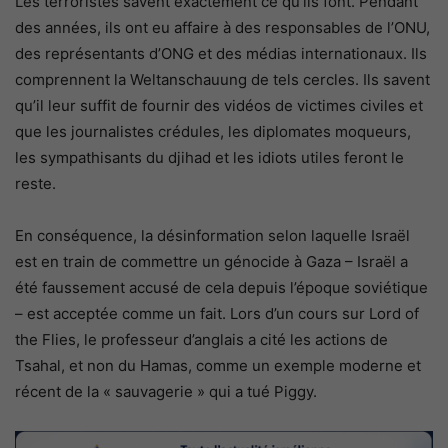
Les terroristes savent exactement ce qu’ils font. Pendant
des années, ils ont eu affaire à des responsables de l’ONU,
des représentants d’ONG et des médias internationaux. Ils
comprennent la Weltanschauung de tels cercles. Ils savent
qu’il leur suffit de fournir des vidéos de victimes civiles et
que les journalistes crédules, les diplomates moqueurs,
les sympathisants du djihad et les idiots utiles feront le
reste.
En conséquence, la désinformation selon laquelle Israël
est en train de commettre un génocide à Gaza – Israël a
été faussement accusé de cela depuis l’époque soviétique
– est acceptée comme un fait. Lors d’un cours sur Lord of
the Flies, le professeur d’anglais a cité les actions de
Tsahal, et non du Hamas, comme un exemple moderne et
récent de la « sauvagerie » qui a tué Piggy.