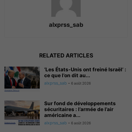
alxprss_sab
RELATED ARTICLES
‘Les États-Unis ont freiné Israël’ :
ce que l’on dit au...
alxprss_sab
-
6 août 2026
Sur fond de développements
sécuritaires : l’armée de l’air
américaine a...
alxprss_sab
-
6 août 2026