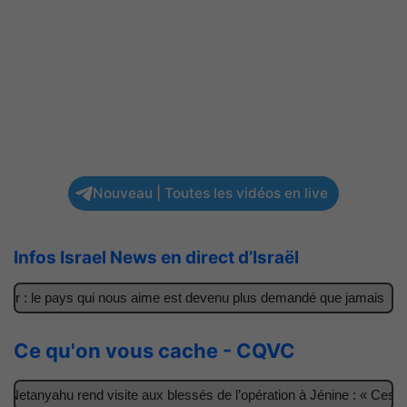
Nouveau | Toutes les vidéos en live
Infos Israel News en direct d’Israël
er : le pays qui nous aime est devenu plus demandé que jamais
I
Ce qu'on vous cache - CQVC
Netanyahu rend visite aux blessés de l’opération à Jénine : « Ces ga