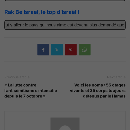
Rak Be Israel, le top d’Israël !
ut y aller : le pays qui nous aime est devenu plus demandé que jama
Previous article
Next article
« La lutte contre
Voici les noms : 55 otages
l’antisémitisme s’intensifie
vivants et 35 corps toujours
depuis le 7 octobre »
détenus par le Hamas