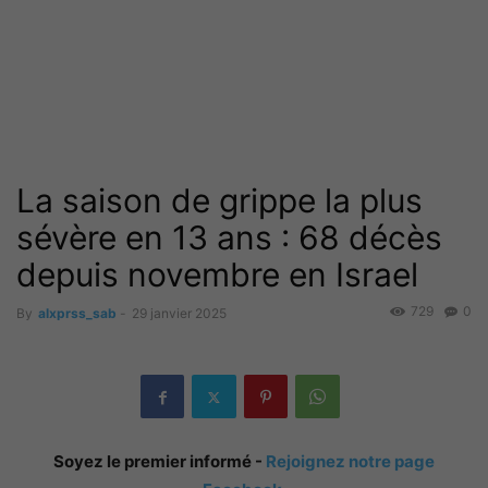
La saison de grippe la plus
sévère en 13 ans : 68 décès
depuis novembre en Israel
729
0
By
alxprss_sab
-
29 janvier 2025
Soyez le premier informé -
Rejoignez notre page